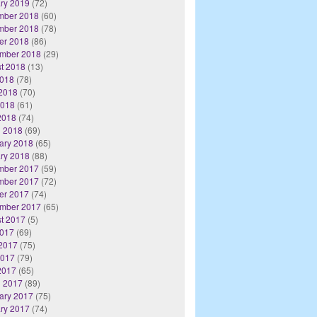
ry 2019
(72)
mber 2018
(60)
mber 2018
(78)
er 2018
(86)
mber 2018
(29)
t 2018
(13)
2018
(78)
2018
(70)
2018
(61)
 2018
(74)
 2018
(69)
ary 2018
(65)
ry 2018
(88)
mber 2017
(59)
mber 2017
(72)
er 2017
(74)
mber 2017
(65)
t 2017
(5)
2017
(69)
2017
(75)
2017
(79)
 2017
(65)
 2017
(89)
ary 2017
(75)
ry 2017
(74)