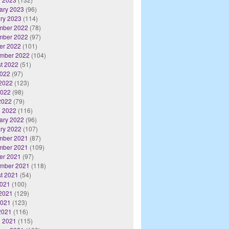
ary 2023
(96)
ry 2023
(114)
mber 2022
(78)
mber 2022
(97)
er 2022
(101)
mber 2022
(104)
t 2022
(51)
2022
(97)
2022
(123)
2022
(98)
 2022
(79)
 2022
(116)
ary 2022
(96)
ry 2022
(107)
mber 2021
(87)
mber 2021
(109)
er 2021
(97)
mber 2021
(118)
t 2021
(54)
2021
(100)
2021
(129)
2021
(123)
 2021
(116)
 2021
(115)