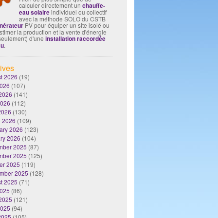
calculer directement un
chauffe-
eau solaire
individuel ou collectif
avec la méthode SOLO du CSTB
nérateur
PV pour équiper un site isolé ou
timer la production et la vente d'énergie
seulement) d'une
installation raccordée
au
.
ives
t 2026
(19)
2026
(107)
2026
(141)
2026
(112)
 2026
(130)
 2026
(109)
ary 2026
(123)
ry 2026
(104)
mber 2025
(87)
mber 2025
(125)
er 2025
(119)
mber 2025
(128)
t 2025
(71)
2025
(86)
2025
(121)
2025
(94)
 2025
(105)