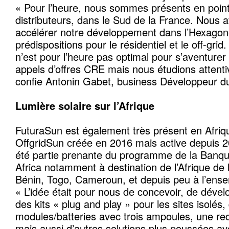
« Pour l’heure, nous sommes présents en point
distributeurs, dans le Sud de la France. Nous 
accélérer notre développement dans l’Hexagon
prédispositions pour le résidentiel et le off-grid
n’est pour l’heure pas optimal pour s’aventurer 
appels d’offres CRE mais nous étudions attenti
confie Antonin Gabet, business Développeur d
Lumière solaire sur l’Afrique
FuturaSun est également très présent en Afrique
OffgridSun créée en 2016 mais active depuis 201
été partie prenante du programme de la Banqu
Africa notamment à destination de l’Afrique de 
Bénin, Togo, Cameroun, et depuis peu à l’ense
« L’idée était pour nous de concevoir, de dével
des kits « plug and play » pour les sites isolés,
modules/batteries avec trois ampoules, une re
mais aussi d’autres solutions plus poussées av