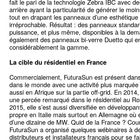
fait le pari de la technologie Zebra IBC avec de
arrière ayant la particularité de générer le mo
tout en drapant les panneaux d’une esthétique «
irréprochable. Résultat : des panneaux standa
puissance, et plus même, disponibles à la dem
également des panneaux bi-verre Duetto qui en
considérablement la gamme.
La cible du résidentiel en France
Commercialement, FuturaSun est présent dans
dans le monde avec une activité plus marquée
aussi en Afrique sur la partie off-grid. En 2014, 
une percée remarqué dans le résidentiel au R
2015, elle s’est aussi diversifiée en développan
propre en Italie mais surtout en Allemagne où e
d’une dizaine de MW. Quid de la France ? Coura
FuturaSun a organisé quelques wébinaires à de
distributeurs et installateurs français pour se f