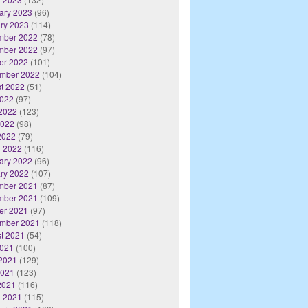
ary 2023
(96)
ry 2023
(114)
mber 2022
(78)
mber 2022
(97)
er 2022
(101)
mber 2022
(104)
t 2022
(51)
2022
(97)
2022
(123)
2022
(98)
 2022
(79)
 2022
(116)
ary 2022
(96)
ry 2022
(107)
mber 2021
(87)
mber 2021
(109)
er 2021
(97)
mber 2021
(118)
t 2021
(54)
2021
(100)
2021
(129)
2021
(123)
 2021
(116)
 2021
(115)