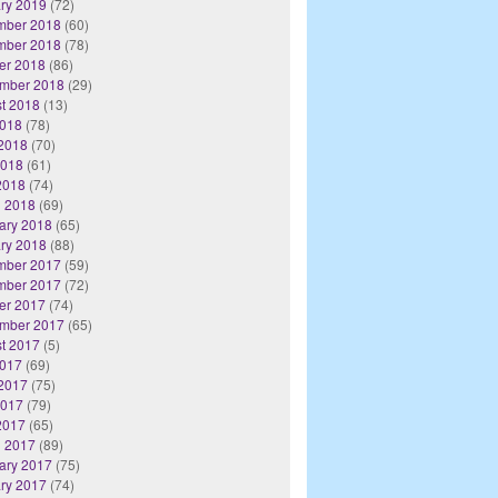
ry 2019
(72)
mber 2018
(60)
mber 2018
(78)
er 2018
(86)
mber 2018
(29)
t 2018
(13)
2018
(78)
2018
(70)
2018
(61)
 2018
(74)
 2018
(69)
ary 2018
(65)
ry 2018
(88)
mber 2017
(59)
mber 2017
(72)
er 2017
(74)
mber 2017
(65)
t 2017
(5)
2017
(69)
2017
(75)
2017
(79)
 2017
(65)
 2017
(89)
ary 2017
(75)
ry 2017
(74)