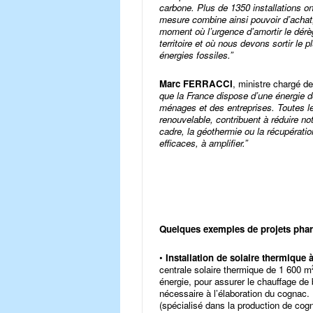
carbone. Plus de 1350 installations on
mesure combine ainsi pouvoir d’achat,
moment où l’urgence d’amortir le dérè
territoire et où nous devons sortir le
énergies fossiles.”
Marc FERRACCI
, ministre chargé de 
que la France dispose d’une énergie 
ménages et des entreprises. Toutes l
renouvelable, contribuent à réduire n
cadre, la géothermie ou la récupération
efficaces, à amplifier.”
Quelques exemples de projets pha
•
Installation de solaire thermique à
centrale solaire thermique de 1 600 m
énergie, pour assurer le chauffage de
nécessaire à l’élaboration du cognac
(spécialisé dans la production de cogn