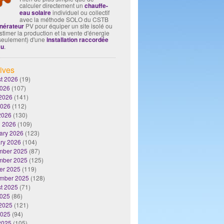
calculer directement un
chauffe-
eau solaire
individuel ou collectif
avec la méthode SOLO du CSTB
nérateur
PV pour équiper un site isolé ou
timer la production et la vente d'énergie
seulement) d'une
installation raccordée
au
.
ives
t 2026
(19)
2026
(107)
2026
(141)
2026
(112)
 2026
(130)
 2026
(109)
ary 2026
(123)
ry 2026
(104)
mber 2025
(87)
mber 2025
(125)
er 2025
(119)
mber 2025
(128)
t 2025
(71)
2025
(86)
2025
(121)
2025
(94)
 2025
(105)