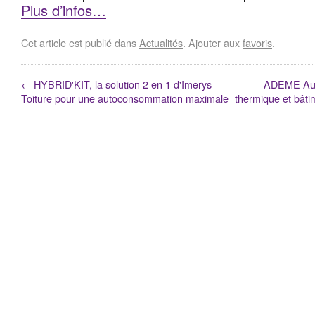
Plus d’infos…
Cet article est publié dans
Actualités
. Ajouter aux
favoris
.
←
HYBRID'KIT, la solution 2 en 1 d'Imerys
ADEME Auve
Toiture pour une autoconsommation maximale
thermique et bâti