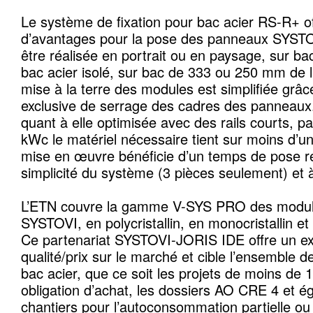
Le système de fixation pour bac acier RS-R+ of
d’avantages pour la pose des panneaux SYSTO
être réalisée en portrait ou en paysage, sur ba
bac acier isolé, sur bac de 333 ou 250 mm de 
mise à la terre des modules est simplifiée grâc
exclusive de serrage des cadres des panneaux. 
quant à elle optimisée avec des rails courts, 
kWc le matériel nécessaire tient sur moins d’une
mise en œuvre bénéficie d’un temps de pose ré
simplicité du système (3 pièces seulement) et à
L’ETN couvre la gamme V-SYS PRO des module
SYSTOVI, en polycristallin, en monocristallin e
Ce partenariat SYSTOVI-JORIS IDE offre un exc
qualité/prix sur le marché et cible l’ensemble d
bac acier, que ce soit les projets de moins de
obligation d’achat, les dossiers AO CRE 4 et é
chantiers pour l’autoconsommation partielle ou 