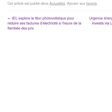
Cet article est publié dans
Actualités
. Ajouter aux
favoris
.
←
IEL explore le filon photovoltaïque pour
Urgence énerg
réduire ses factures d’électricité à l’heure de la
investis via
flambée des prix