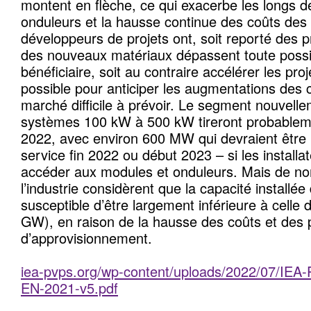
montent en flèche, ce qui exacerbe les longs dé
onduleurs et la hausse continue des coûts des
développeurs de projets ont, soit reporté des p
des nouveaux matériaux dépassent toute possi
bénéficiaire, soit au contraire accélérer les proje
possible pour anticiper les augmentations des c
marché difficile à prévoir. Le segment nouvell
systèmes 100 kW à 500 kW tireront probableme
2022, avec environ 600 MW qui devraient être 
service fin 2022 ou début 2023 – si les install
accéder aux modules et onduleurs. Mais de n
l’industrie considèrent que la capacité installé
susceptible d’être largement inférieure à celle 
GW), en raison de la hausse des coûts et des
d’approvisionnement.
iea-pvps.org/wp-content/uploads/2022/07/IE
EN-2021-v5.pdf