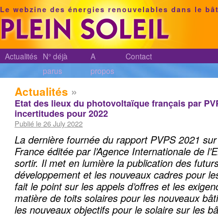
Le webzine des énergies renouvelables dans le bâ
Actualités
N° déjà
A
Contact
parus
propos
Actualités
»
Etat des lieux du photovoltaïque français par PV
incertitudes pour 2022
Publié le 26 July 2022
La dernière fournée du rapport PVPS 2021 sur
France éditée par l’Agence Internationale de l’E
sortir
.
Il met en lumière la publication des futur
développement et les nouveaux cadres pour les 
fait le point sur les appels d’offres et les exige
matière de toits solaires pour les nouveaux bât
les nouveaux objectifs pour le solaire sur les bâ