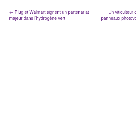
←
Plug et Walmart signent un partenariat
Un viticulteur
majeur dans l’hydrogène vert
panneaux photovol