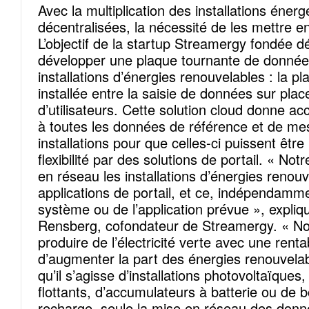
Avec la multiplication des installations énerg
décentralisées, la nécessité de les mettre en
L’objectif de la startup Streamergy fondée 
développer une plaque tournante de donnée
installations d’énergies renouvelables : la p
installée entre la saisie de données sur place
d’utilisateurs. Cette solution cloud donne a
à toutes les données de référence et de me
installations pour que celles-ci puissent être 
flexibilité par des solutions de portail. « No
en réseau les installations d’énergies renou
applications de portail, et ce, indépendamm
système ou de l’application prévue », expliq
Rensberg, cofondateur de Streamergy. « Not
produire de l’électricité verte avec une renta
d’augmenter la part des énergies renouvela
qu’il s’agisse d’installations photovoltaïque
flottants, d’accumulateurs à batterie ou de 
recharge, seule la mise en réseau des don