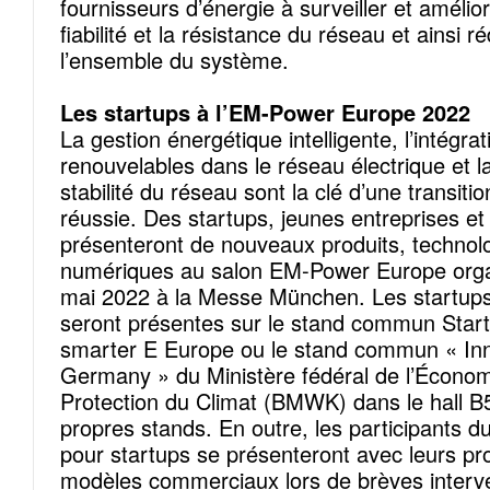
fournisseurs d’énergie à surveiller et améliorer
fiabilité et la résistance du réseau et ainsi r
l’ensemble du système.
Les startups à l’EM-Power Europe 2022
La gestion énergétique intelligente, l’intégra
renouvelables dans le réseau électrique et la
stabilité du réseau sont la clé d’une transiti
réussie. Des startups, jeunes entreprises et 
présenteront de nouveaux produits, technolo
numériques au salon EM-Power Europe orga
mai 2022 à la Messe München. Les startups
seront présentes sur le stand commun Sta
smarter E Europe ou le stand commun « In
Germany » du Ministère fédéral de l’Économi
Protection du Climat (BMWK) dans le hall B5
propres stands. En outre, les participants
pour startups se présenteront avec leurs pro
modèles commerciaux lors de brèves interv