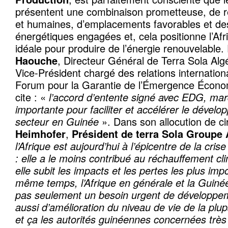
présentent une combinaison prometteuse, de r
et humaines, d’emplacements favorables et des
énergétiques engagées et, cela positionne l’A
idéale pour produire de l’énergie renouvelable.
Haouche
, Directeur Général de Terra Sola Alg
Vice-Président chargé des relations internat
Forum pour la Garantie de l’Émergence Écono
cite : «
l’accord d’entente signé avec EDG, ma
importante pour faciliter et accélérer le dével
secteur en Guinée
». Dans son allocution de c
Heimhofer
,
Président de terra Sola Groupe
l’Afrique est aujourd’hui à l’épicentre de la cri
: elle a le moins contribué au réchauffement cl
elle subit les impacts et les pertes les plus imp
même temps, l’Afrique en générale et la Guinée 
pas seulement un besoin urgent de développeme
aussi d’amélioration du niveau de vie de la plup
et ça les autorités guinéennes concernées très 