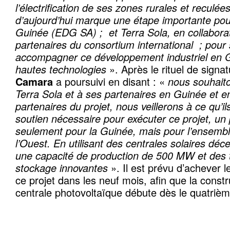
l’électrification de ses zones rurales et reculées
d’aujourd’hui marque une étape importante pour
Guinée (EDG SA) ; et Terra Sola, en collabora
partenaires du consortium international ; pour 
accompagner ce développement industriel en G
hautes technologies
». Après le rituel de signa
Camara
a poursuivi en disant : «
nous souhaito
Terra Sola et à ses partenaires en Guinée et e
partenaires du projet, nous veillerons à ce qu’ils
soutien nécessaire pour exécuter ce projet, un 
seulement pour la Guinée, mais pour l’ensemble
l’Ouest. En utilisant des centrales solaires déce
une capacité de production de 500 MW et des 
stockage innovantes
». Il est prévu d’achever 
ce projet dans les neuf mois, afin que la const
centrale photovoltaïque débute dès le quatrièm