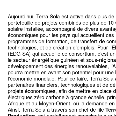
Aujourd’hui, Terra Sola est active dans plus d
portefeuille de projets combinés de plus de 1
solaire installée, accompagné de divers avanta
économiques pour les pays qui accueillent ces 
programmes de formation, de transfert de con
technologies, et de création d’emplois. Pour l’É
(EDG SA) qui accueille ce consortium, c’est un
le secteur énergétique guinéen et sous-régiona
développement des énergies renouvelables, l’Af
pourra mettre en avant son potentiel pour une
l’économie mondiale. Pour ce faire, Terra Sola 
partenaires financiers, technologiques et de d
projets économiques, afin de mettre en place d
électriques zéro carbone à grande échelle, pri
Afrique et au Moyen-Orient, où la demande en é
Ainsi, Terra Sola à travers son chef de file
Terr
Production
, est parfaitement consciente que l