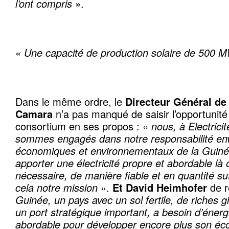
l’ont compris
».
« Une capacité de production solaire de 500 
Dans le même ordre, le
Directeur Général de
Camara
n’a pas manqué de saisir l’opportunité 
consortium en ses propos : «
nous, à Electrici
sommes engagés dans notre responsabilité enve
économiques et environnementaux de la Guinée
apporter une électricité propre et abordable là o
nécessaire, de manière fiable et en quantité suf
cela notre mission
».
Et David Heimhofer
de r
Guinée, un pays avec un sol fertile, de riches
un port stratégique important, a besoin d’éner
abordable pour développer encore plus son éc