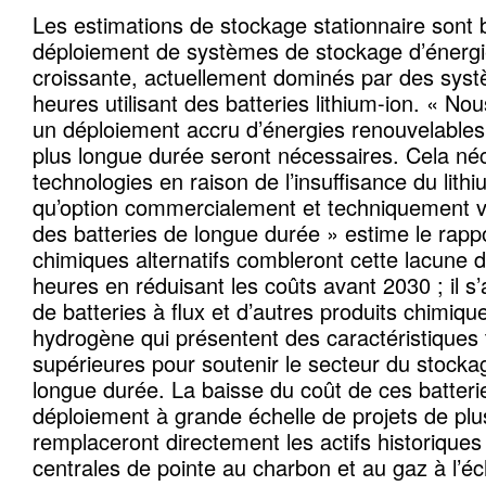
Les estimations de stockage stationnaire sont 
déploiement de systèmes de stockage d’énergi
croissante, actuellement dominés par des sys
heures utilisant des batteries lithium-ion. « N
un déploiement accru d’énergies renouvelable
plus longue durée seront nécessaires. Cela néc
technologies en raison de l’insuffisance du lithi
qu’option commercialement et techniquement vi
des batteries de longue durée » estime le rappo
chimiques alternatifs combleront cette lacune
heures en réduisant les coûts avant 2030 ; il s
de batteries à flux et d’autres produits chimiq
hydrogène qui présentent des caractéristiques
supérieures pour soutenir le secteur du stocka
longue durée. La baisse du coût de ces batteri
déploiement à grande échelle de projets de pl
remplaceront directement les actifs historiques 
centrales de pointe au charbon et au gaz à l’éc