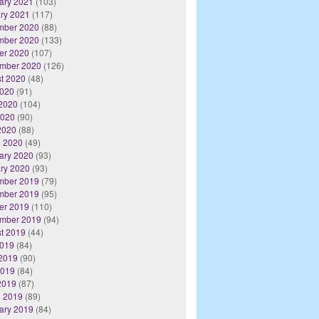
ary 2021
(103)
ry 2021
(117)
mber 2020
(88)
mber 2020
(133)
er 2020
(107)
mber 2020
(126)
t 2020
(48)
2020
(91)
2020
(104)
2020
(90)
 2020
(88)
 2020
(49)
ary 2020
(93)
ry 2020
(93)
mber 2019
(79)
mber 2019
(95)
er 2019
(110)
mber 2019
(94)
t 2019
(44)
2019
(84)
2019
(90)
2019
(84)
 2019
(87)
 2019
(89)
ary 2019
(84)