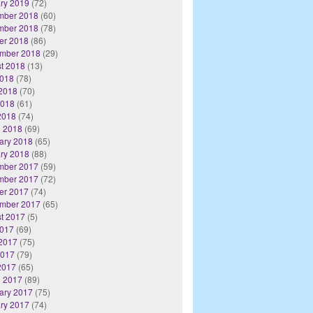
ry 2019
(72)
mber 2018
(60)
mber 2018
(78)
er 2018
(86)
mber 2018
(29)
t 2018
(13)
2018
(78)
2018
(70)
2018
(61)
 2018
(74)
 2018
(69)
ary 2018
(65)
ry 2018
(88)
mber 2017
(59)
mber 2017
(72)
er 2017
(74)
mber 2017
(65)
t 2017
(5)
2017
(69)
2017
(75)
2017
(79)
 2017
(65)
 2017
(89)
ary 2017
(75)
ry 2017
(74)