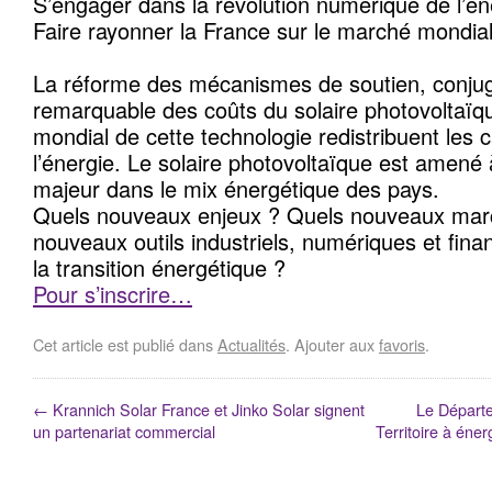
S’engager dans la révolution numérique de l’én
Faire rayonner la France sur le marché mondia
La réforme des mécanismes de soutien, conjug
remarquable des coûts du solaire photovoltaïqu
mondial de cette technologie redistribuent les
l’énergie. Le solaire photovoltaïque est amené 
majeur dans le mix énergétique des pays.
Quels nouveaux enjeux ? Quels nouveaux mar
nouveaux outils industriels, numériques et fina
la transition énergétique ?
Pour s’inscrire…
Cet article est publié dans
Actualités
. Ajouter aux
favoris
.
←
Krannich Solar France et Jinko Solar signent
Le Départe
un partenariat commercial
Territoire à éner