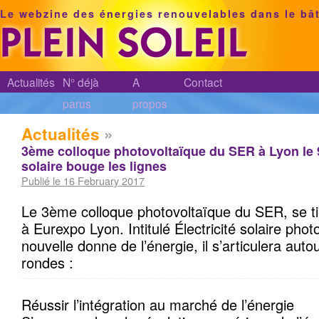
Le webzine des énergies renouvelables dans le bâ
Actualités
N° déjà
A
Contact
parus
propos
Actualités
»
3ème colloque photovoltaïque du SER à Lyon le 9
solaire bouge les lignes
Publié le 16 February 2017
Le 3ème colloque photovoltaïque du SER, se ti
à Eurexpo Lyon. Intitulé Électricité solaire phot
nouvelle donne de l’énergie, il s’articulera autou
rondes :
Réussir l’intégration au marché de l’énergie