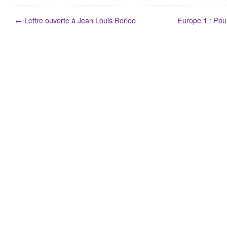
←
Lettre ouverte à Jean Louis Borloo
Europe 1 : Pour