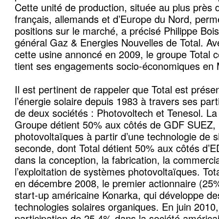
Cette unité de production, située au plus près 
français, allemands et d’Europe du Nord, perm
positions sur le marché, a précisé Philippe Boi
général Gaz & Energies Nouvelles de Total. Av
cette usine annoncé en 2009, le groupe Total co
tient ses engagements socio-économiques en 
Il est pertinent de rappeler que Total est prése
l’énergie solaire depuis 1983 à travers ses part
de deux sociétés : Photovoltech et Tenesol. La
Groupe détient 50% aux côtés de GDF SUEZ, pr
photovoltaïques à partir d’une technologie de sili
seconde, dont Total détient 50% aux côtés d’ED
dans la conception, la fabrication, la commercia
l’exploitation de systèmes photovoltaïques. Tot
en décembre 2008, le premier actionnaire (25% 
start-up américaine Konarka, qui développe des
technologies solaires organiques. En juin 2010, 
participation de 25,4% dans la société américai