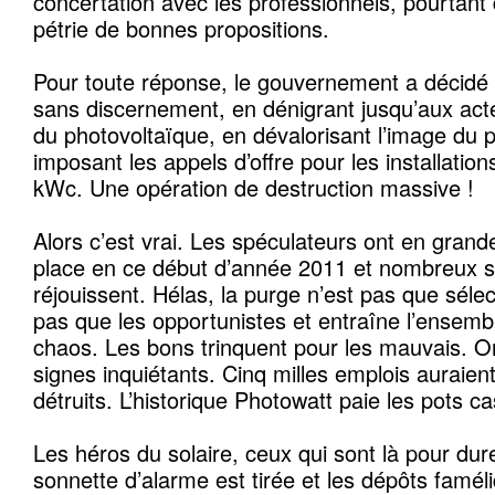
concertation avec les professionnels, pourtant
pétrie de bonnes propositions.
Pour toute réponse, le gouvernement a décidé 
sans discernement, en dénigrant jusqu’aux acte
du photovoltaïque, en dévalorisant l’image du p
imposant les appels d’offre pour les installatio
kWc. Une opération de destruction massive !
Alors c’est vrai. Les spéculateurs ont en grand
place en ce début d’année 2011 et nombreux s
réjouissent. Hélas, la purge n’est pas que sélec
pas que les opportunistes et entraîne l’ensemble
chaos. Les bons trinquent pour les mauvais. O
signes inquiétants. Cinq milles emplois auraient
détruits. L’historique Photowatt paie les pots c
Les héros du solaire, ceux qui sont là pour dure
sonnette d’alarme est tirée et les dépôts famél