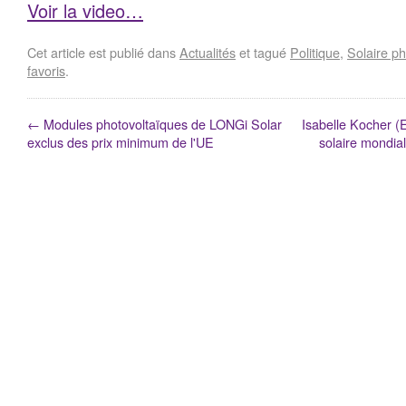
Voir la video…
Cet article est publié dans
Actualités
et tagué
Politique
,
Solaire ph
favoris
.
←
Modules photovoltaïques de LONGi Solar
Isabelle Kocher (En
exclus des prix minimum de l'UE
solaire mondial