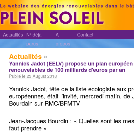
Le webzine des énergies renouvelables dans le bâ
Actualités
N° déjà
A
Contact
parus
propos
Actualités
»
Yannick Jadot (EELV) propose un plan européen 
renouvelables de 100 milliards d'euros par an
Publié le 23 August 2018
Yannick Jadot, tête de la liste écologiste aux p
européennes, était l’invité, mercredi matin, d
Bourdain sur RMC/BFMTV
Jean-Jacques Bourdin : « Quelles sont les mes
faut prendre »