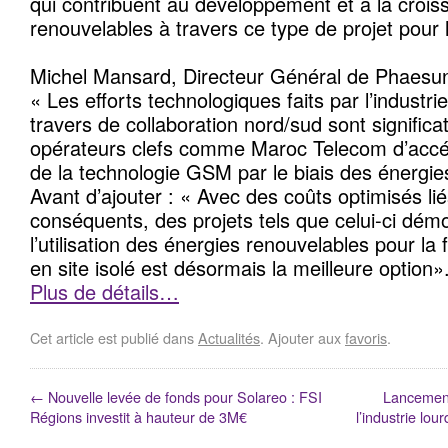
qui contribuent au développement et à la croi
renouvelables à travers ce type de projet pour
Michel Mansard, Directeur Général de Phaesun
« Les efforts technologiques faits par l’industr
travers de collaboration nord/sud sont significa
opérateurs clefs comme Maroc Telecom d’accélé
de la technologie GSM par le biais des énergie
Avant d’ajouter : « Avec des coûts optimisés l
conséquents, des projets tels que celui-ci dém
l’utilisation des énergies renouvelables pour la 
en site isolé est désormais la meilleure option»
Plus de détails…
Cet article est publié dans
Actualités
. Ajouter aux
favoris
.
←
Nouvelle levée de fonds pour Solareo : FSI
Lancement
Régions investit à hauteur de 3M€
l’industrie lo