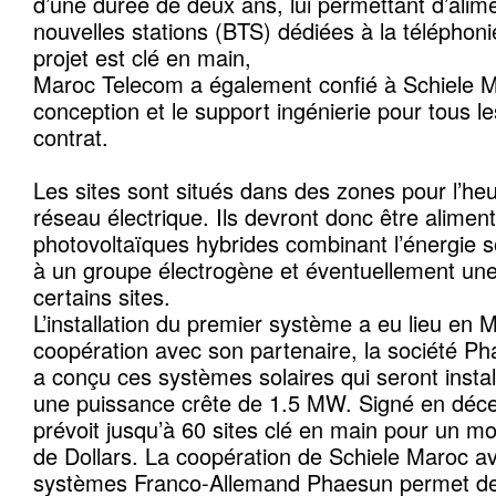
d’une durée de deux ans, lui permettant d’alim
nouvelles stations (BTS) dédiées à la télépho
projet est clé en main,
Maroc Telecom a également confié à Schiele Ma
conception et le support ingénierie pour tous le
contrat.
Les sites sont situés dans des zones pour l’he
réseau électrique. Ils devront donc être alime
photovoltaïques hybrides combinant l’énergie s
à un groupe électrogène et éventuellement une
certains sites.
L’installation du premier système a eu lieu en
coopération avec son partenaire, la société P
a conçu ces systèmes solaires qui seront instal
une puissance crête de 1.5 MW. Signé en déce
prévoit jusqu’à 60 sites clé en main pour un mo
de Dollars. La coopération de Schiele Maroc a
systèmes Franco-Allemand Phaesun permet d