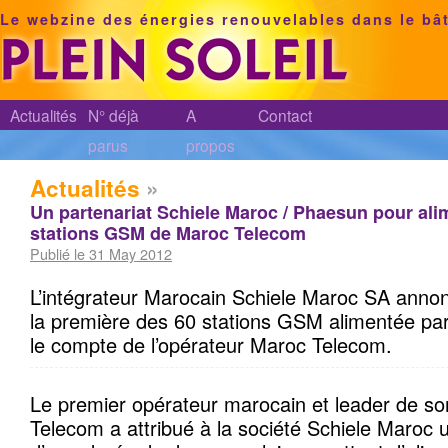
Le webzine des énergies renouvelables dans le bâ
Actualités
N° déjà
A
Contact
parus
propos
Actualités
»
Un partenariat Schiele Maroc / Phaesun pour ali
stations GSM de Maroc Telecom
Publié le 31 May 2012
L’intégrateur Marocain Schiele Maroc SA anno
la première des 60 stations GSM alimentée par
le compte de l’opérateur Maroc Telecom.
Le premier opérateur marocain et leader de so
Telecom a attribué à la société Schiele Maroc 