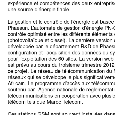
expérience et compétences des deux entrepris
une source d’énergie fiable.
La gestion et le contrôle de l’énergie est basée
Phaesun. L’automate de gestion d’énergie PN
contrôle optimisé entre les différents élément
(photovoltaïque et diesel). La dernière version 
développée par le département R&D de Phaesu
configuration et l’acquisition des données du sy
pour l’exploitation des 60 sites. La version we
est prévu au cours du troisième trimestre 2012
ce projet. Le réseau de télécommunication du 
réseaux qui se développe le plus significativem
Africain. Le programme d’accès aux télécommu
soutenu par l’Agence nationale de réglementat
télécommunications en coopération avec plusi
télécom tels que Maroc Telecom.
Ces stations GSM sont souvent installées dans