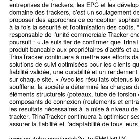
entreprises de trackers, les EPC et les dévelo
domaine des trackers, c’est un soulagement de
proposer des approches de conception sophist
à la fois la sécurité et l’optimisation des coûts
responsable de l’unité commerciale Tracker che
poursuit : « Je suis fier de confirmer que Trina
produit bancable aux propriétaires d’actifs et a
TrinaTracker continuera à mettre ses efforts d
solutions de suivi optimisées pour les clients q
fiabilité validée, une durabilité et un rendeme
sur chaque site. » Avec les résultats obtenus l
soufflerie, la société a déterminé les charges 
éléments structurels (poteaux, tube de torsion
composants de connexion (roulements et entra
les résultats nécessaires à la mise à niveau de
tracker. TrinaTracker continuera à optimiser se
assurer la fiabilité et l’adaptabilité de tous leu
www.youtube.com/watch?v=tmFH6Uc9JjY