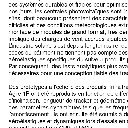
des systèmes durables et fiables pour optimis
nos jours, les centrales photovoltaïques sont in
sites, dont beaucoup présentent des caractéris
difficiles et des conditions météorologiques ext
montage de modules de grand format, très dema
implique des charges de vent accrues ajoutées
L’industrie solaire s’est depuis longtemps rend
codes du bâtiment ne tiennent pas compte des 
aéroélastiques spécifiques du suiveur produits p
Par conséquent, des tests analytiques plus av
nécessaires pour une conception fiable des tra
Des prototypes à l’échelle des produits TrinaT
Agile 1P ont été reproduits en fonction de diffé
d’inclinaison, longueur de tracker et géométrie
des paramètres dynamiques tels que les fréque
l’amortissement. Ils ont ensuite été soumis à d
aéroélastiques et dynamiques lors d’essais en s
respectivement par CPP et RWDI.