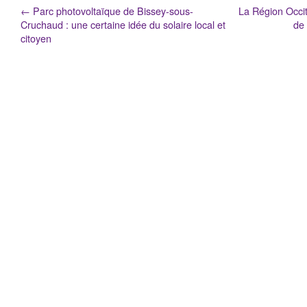
←
Parc photovoltaïque de Bissey-sous-
La Région Occit
Cruchaud : une certaine idée du solaire local et
de
citoyen