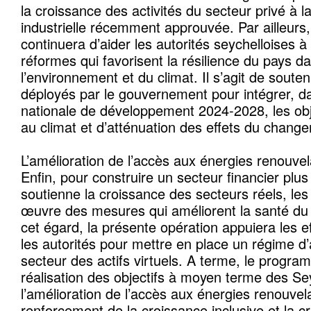
la croissance des activités du secteur privé à la
industrielle récemment approuvée. Par ailleur
continuera d’aider les autorités seychelloises à
réformes qui favorisent la résilience du pays 
l’environnement et du climat. Il s’agit de souteni
déployés par le gouvernement pour intégrer, da
nationale de développement 2024-2028, les obje
au climat et d’atténuation des effets du chang
L’amélioration de l’accès aux énergies renouve
Enfin, pour construire un secteur financier plus 
soutienne la croissance des secteurs réels, les
œuvre des mesures qui améliorent la santé du 
cet égard, la présente opération appuiera les e
les autorités pour mettre en place un régime d
secteur des actifs virtuels. A terme, le progra
réalisation des objectifs à moyen terme des Sey
l’amélioration de l’accès aux énergies renouvela
renforcement de la croissance inclusive et la cr