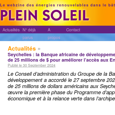
Le webzine des énergies renouvelables dans le bâ
Actualités
N° déjà
A
Contact
parus
propos
Actualités
»
Seychelles : la Banque africaine de développem
de 25 millions de $ pour améliorer l’accès aux E
Publié le 30 September 2024
Le Conseil d’administration du Groupe de la Ba
développement a accordé le 27 septembre 2024
de 25 millions de dollars américains aux Seych
œuvre la première phase du Programme d’appui
économique et à la relance verte dans l’archipe