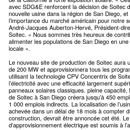
avec SDG&E renforcent la décision de Soitec d
nouvelle usine dans la région de San Diego, et
l’importance du marché américain pour notre so
André-Jacques Auberton-Hervé, Président-dire
Soitec. « Nous sommes très heureux de contri
alimenter les populations de San Diego en une 
locale ».
Le nouveau site de production de Soitec aura 
de 200 MW et approvisionnera tous les pro
utilisant la technologie CPV Concentrix de Soite
l’électricité avec une efficacité largement supér
panneaux solaires classiques. pleine capacité, l
de Soitec à San Diego créera jusqu’à 450 emplo
1 000 emplois indirects. La localisation de l’usin
achevée dans un délai de 18 mois à compter d
construction, devrait être annoncée cet été. Le
d’approvisionnement électrique est soumis à l’