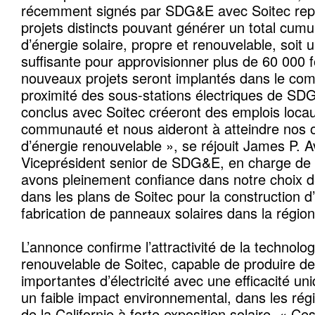
récemment signés par SDG&E avec Soitec repr
projets distincts pouvant générer un total cu
d’énergie solaire, propre et renouvelable, soit 
suffisante pour approvisionner plus de 60 000 
nouveaux projets seront implantés dans le com
proximité des sous-stations électriques de SD
conclus avec Soitec créeront des emplois loca
communauté et nous aideront à atteindre nos o
d’énergie renouvelable », se réjouit James P.
Viceprésident senior de SDG&E, en charge de 
avons pleinement confiance dans notre choix d
dans les plans de Soitec pour la construction d
fabrication de panneaux solaires dans la régio
L’annonce confirme l’attractivité de la technolog
renouvelable de Soitec, capable de produire de
importantes d’électricité avec une efficacité un
un faible impact environnemental, dans les ré
de la Californie à forte exposition solaire. « C