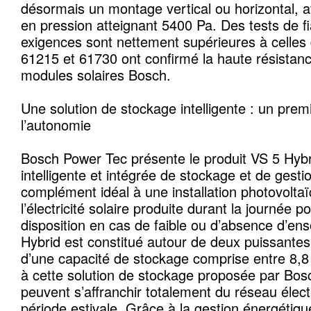
désormais un montage vertical ou horizontal, 
en pression atteignant 5400 Pa. Des tests de fia
exigences sont nettement supérieures à celle
61215 et 61730 ont confirmé la haute résistance
modules solaires Bosch.
Une solution de stockage intelligente : un prem
l’autonomie
Bosch Power Tec présente le produit VS 5 Hybri
intelligente et intégrée de stockage et de gest
complément idéal à une installation photovolta
l’électricité solaire produite durant la journée p
disposition en cas de faible ou d’absence d’ens
Hybrid est constitué autour de deux puissantes 
d’une capacité de stockage comprise entre 8,
à cette solution de stockage proposée par Bosch
peuvent s’affranchir totalement du réseau élect
période estivale. Grâce à la gestion énergétique 