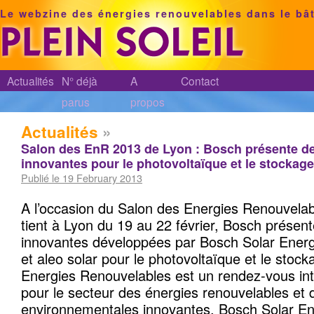
Le webzine des énergies renouvelables dans le bâ
Actualités
N° déjà
A
Contact
parus
propos
Actualités
»
Salon des EnR 2013 de Lyon : Bosch présente de
innovantes pour le photovoltaïque et le stockage
Publié le 19 February 2013
A l’occasion du Salon des Energies Renouvela
tient à Lyon du 19 au 22 février, Bosch présent
innovantes développées par Bosch Solar Ener
et aleo solar pour le photovoltaïque et le stoc
Energies Renouvelables est un rendez-vous int
pour le secteur des énergies renouvelables et 
environnementales innovantes. Bosch Solar E