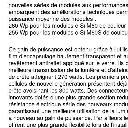
nouvelles séries de modules aux performances 
embarquent des améliorations techniques perme
puissance moyenne des modules :
260 Wp pour les modules c-Si M60 de couleur 
255 Wp pour les modules c-Si M60S de couleur
Ce gain de puissance est obtenu grâce à l’utili
film d’encapsulage hautement transparent et 
revêtement antireflet appliqué sur le verre. Ils
meilleure transmission de la lumière et d’attei
de crête atteignant 270 watts. Les premiers pr
cellules de nouvelle génération présentent déj
crête avoisinant les 300 watts. Des connecteurs
innovants dotés d’une plus grande section rédui
résistance électrique série des nouveaux modu
garantissant une meilleure utilisation de la lumi
à nouveau au gain de puissance. Par ailleurs 
offrent une plus grande flexibilité lors de l’instal