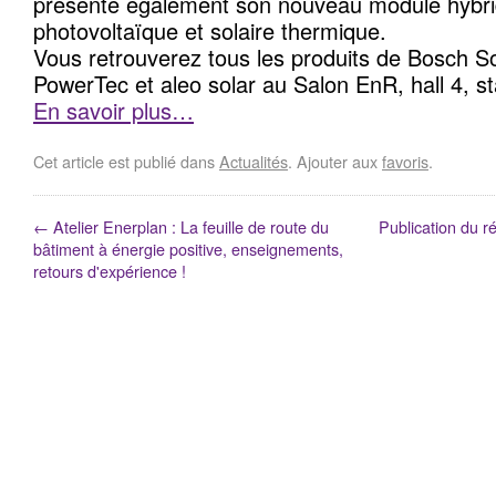
présente également son nouveau module hybrid
photovoltaïque et solaire thermique.
Vous retrouverez tous les produits de Bosch S
PowerTec et aleo solar au Salon EnR, hall 4, s
En savoir plus…
Cet article est publié dans
Actualités
. Ajouter aux
favoris
.
←
Atelier Enerplan : La feuille de route du
Publication du ré
bâtiment à énergie positive, enseignements,
retours d'expérience !