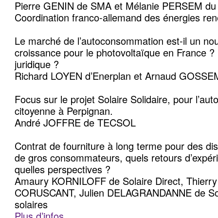
Pierre GENIN de SMA et Mélanie PERSEM du
Coordination franco-allemand des énergies ren
Le marché de l’autoconsommation est-il un n
croissance pour le photovoltaïque en France ?
juridique ?
Richard LOYEN d’Enerplan et Arnaud GOSSE
Focus sur le projet Solaire Solidaire, pour l’a
citoyenne à Perpignan.
André JOFFRE de TECSOL
Contrat de fourniture à long terme pour des dis
de gros consommateurs, quels retours d’expér
quelles perspectives ?
Amaury KORNILOFF de Solaire Direct, Thier
CORUSCANT, Julien DELAGRANDANNE de Soreg
solaires
Plus d’infos…