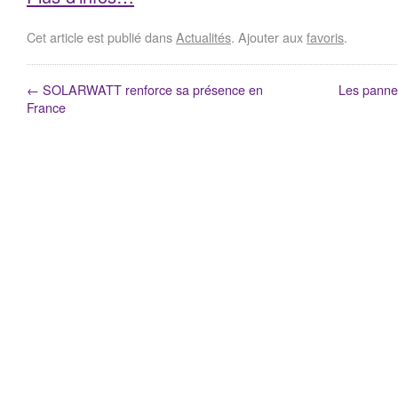
Cet article est publié dans
Actualités
. Ajouter aux
favoris
.
←
SOLARWATT renforce sa présence en
Les pannea
France