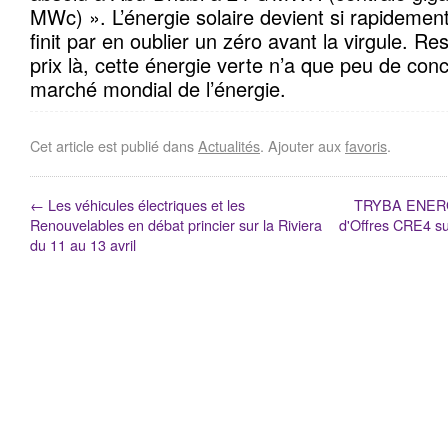
MWc) ». L’énergie solaire devient si rapidement
finit par en oublier un zéro avant la virgule. 
prix là, cette énergie verte n’a que peu de con
marché mondial de l’énergie.
Cet article est publié dans
Actualités
. Ajouter aux
favoris
.
←
Les véhicules électriques et les
TRYBA ENERGY 
Renouvelables en débat princier sur la Riviera
d'Offres CRE4 su
du 11 au 13 avril