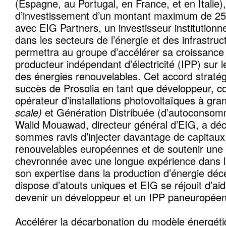
(Espagne, au Portugal, en France, et en Italie)
d’investissement d’un montant maximum de 255
avec EIG Partners, un investisseur institutionn
dans les secteurs de l’énergie et des infrastru
permettra au groupe d’accélérer sa croissance
producteur indépendant d’électricité (IPP) sur
des énergies renouvelables. Cet accord stratégi
succès de Prosolia en tant que développeur, co
opérateur d’installations photovoltaïques à gra
scale)
et Génération Distribuée (d’autoconsomma
Walid Mouawad, directeur général d’EIG, a déc
sommes ravis d’injecter davantage de capitaux
renouvelables européennes et de soutenir une 
chevronnée avec une longue expérience dans l
son expertise dans la production d’énergie déce
dispose d’atouts uniques et EIG se réjouit d’aid
devenir un développeur et un IPP paneuropéen
Accélérer la décarbonation du modèle énergéti