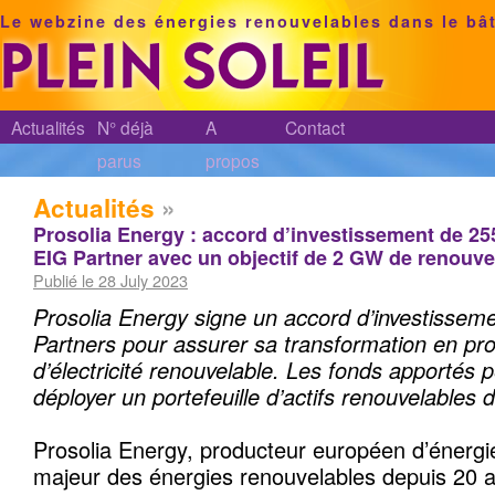
Le webzine des énergies renouvelables dans le bâ
Actualités
N° déjà
A
Contact
parus
propos
Actualités
»
Prosolia Energy : accord d’investissement de 255
EIG Partner avec un objectif de 2 GW de renouve
Publié le 28 July 2023
Prosolia Energy signe un accord d’investissem
Partners pour assurer sa transformation en pr
d’électricité renouvelable
.
Les fonds apportés p
déployer un portefeuille d’actifs renouvelables
Prosolia Energy, producteur européen d’énergie
majeur des énergies renouvelables depuis 20 