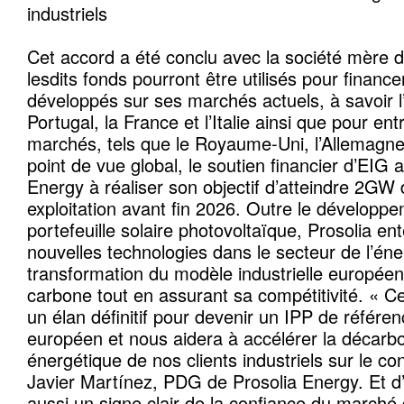
industriels
Cet accord a été conclu avec la société mère d
lesdits fonds pourront être utilisés pour finance
développés sur ses marchés actuels, à savoir l
Portugal, la France et l’Italie ainsi que pour e
marchés, tels que le Royaume-Uni, l’Allemagne
point de vue global, le soutien financier d’EIG 
Energy à réaliser son objectif d’atteindre 2GW
exploitation avant fin 2026. Outre le développ
portefeuille solaire photovoltaïque, Prosolia e
nouvelles technologies dans le secteur de l’éner
transformation du modèle industrielle européen 
carbone tout en assurant sa compétitivité. « 
un élan définitif pour devenir un IPP de référe
européen et nous aidera à accélérer la décarb
énergétique de nos clients industriels sur le co
Javier Martínez, PDG de Prosolia Energy. Et d’a
aussi un signe clair de la confiance du marché 