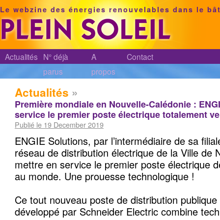
Le webzine des énergies renouvelables dans le bâ
Actualités
N° déjà
A
Contact
parus
propos
Actualités
»
Première mondiale en Nouvelle-Calédonie : ENGI
service le premier poste électrique totalement ve
Publié le 19 December 2019
ENGIE Solutions, par l’intermédiaire de sa fili
réseau de distribution électrique de la Ville de
mettre en service le premier poste électrique 
au monde. Une prouesse technologique !
Ce tout nouveau poste de distribution publique d
développé par Schneider Electric combine tech