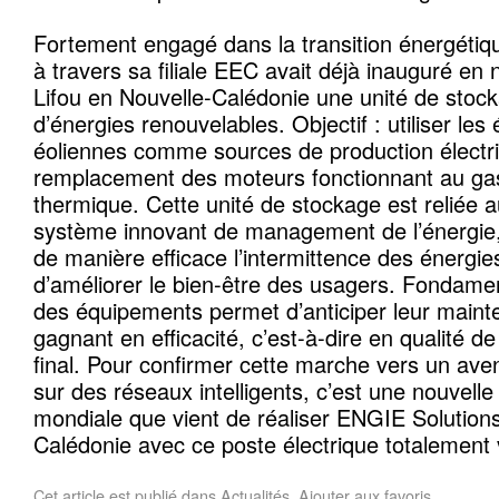
Fortement engagé dans la transition énergétiq
à travers sa filiale EEC avait déjà inauguré e
Lifou en Nouvelle-Calédonie une unité de stock
d’énergies renouvelables. Objectif : utiliser les 
éoliennes comme sources de production électr
remplacement des moteurs fonctionnant au gaso
thermique. Cette unité de stockage est reliée a
système innovant de management de l’énergie,
de manière efficace l’intermittence des énergie
d’améliorer le bien-être des usagers. Fondamen
des équipements permet d’anticiper leur maint
gagnant en efficacité, c’est-à-dire en qualité de
final. Pour confirmer cette marche vers un ave
sur des réseaux intelligents, c’est une nouvel
mondiale que vient de réaliser ENGIE Solution
Calédonie avec ce poste électrique totalement 
Cet article est publié dans
Actualités
. Ajouter aux
favoris
.