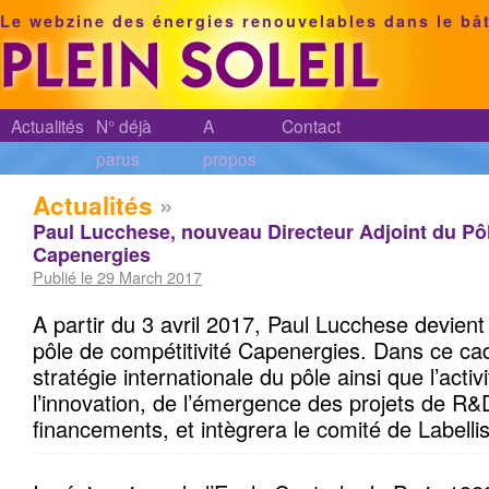
Le webzine des énergies renouvelables dans le bâ
Actualités
N° déjà
A
Contact
parus
propos
Actualités
»
Paul Lucchese, nouveau Directeur Adjoint du Pôl
Capenergies
Publié le 29 March 2017
A partir du 3 avril 2017, Paul Lucchese devient
pôle de compétitivité Capenergies. Dans ce cadre
stratégie internationale du pôle ainsi que l’activ
l’innovation, de l’émergence des projets de R&
financements, et intègrera le comité de Labell