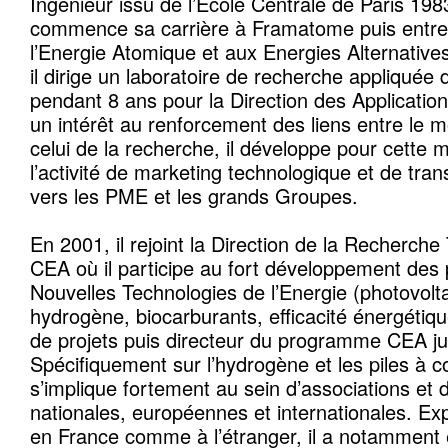
Ingénieur issu de l’Ecole Centrale de Paris 19
commence sa carrière à Framatome puis entre
l’Energie Atomique et aux Energies Alternativ
il dirige un laboratoire de recherche appliquée
pendant 8 ans pour la Direction des Applications
un intérêt au renforcement des liens entre le m
celui de la recherche, il développe pour cette 
l’activité de marketing technologique et de tran
vers les PME et les grands Groupes.
En 2001, il rejoint la Direction de la Recherch
CEA où il participe au fort développement de
Nouvelles Technologies de l’Energie (photovolt
hydrogène, biocarburants, efficacité énergétiqu
de projets puis directeur du programme CEA j
Spécifiquement sur l’hydrogène et les piles à co
s’implique fortement au sein d’associations et 
nationales, européennes et internationales. Ex
en France comme à l’étranger, il a notamment 