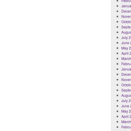
Febru
Janua
Dece
Nove
Octob
Septe
Augus
July 
June 
May 
April
March
Febru
Janua
Dece
Nove
Octob
Septe
Augus
July 
June 
May 
April
March
Febru