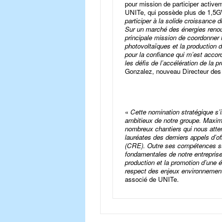
pour mission de participer activ
UNITe, qui possède plus de 1,5GW
participer à la solide croissanc
Sur un marché des énergies renouv
principale mission de coordonner 
photovoltaïques et la production 
pour la confiance qui m’est accord
les défis de l’accélération de la
Gonzalez, nouveau Directeur des
«
Cette nomination stratégique s’
ambitieux de notre groupe. Maxim
nombreux chantiers qui nous atte
lauréates des derniers appels d’o
(CRE). Outre ses compétences sur
fondamentales de notre entreprise 
production et la promotion d’une él
respect des enjeux environnemen
associé de UNITe.