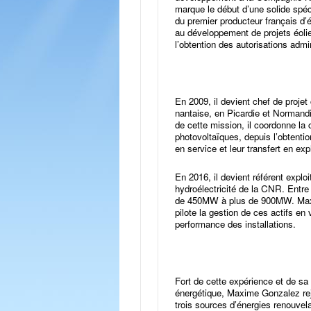
marque le début d’une solide spéc
du premier producteur français d’é
au développement de projets éolie
l’obtention des autorisations admi
En 2009, il devient chef de projet 
nantaise, en Picardie et Normandi
de cette mission, il coordonne la 
photovoltaïques, depuis l’obtentio
en service et leur transfert en expl
En 2016, il devient référent exploi
hydroélectricité de la CNR. Entr
de 450MW à plus de 900MW. Max
pilote la gestion de ces actifs en v
performance des installations.
Fort de cette expérience et de sa
énergétique, Maxime Gonzalez rejo
trois sources d’énergies renouvela