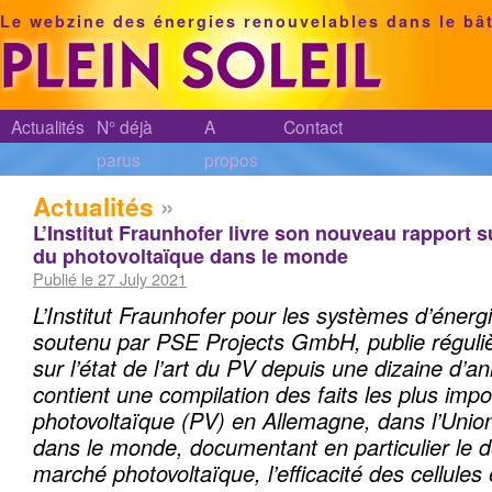
Le webzine des énergies renouvelables dans le bâ
Actualités
N° déjà
A
Contact
parus
propos
Actualités
»
L’Institut Fraunhofer livre son nouveau rapport 
du photovoltaïque dans le monde
Publié le 27 July 2021
L’Institut Fraunhofer pour les systèmes d’énergi
soutenu par PSE Projects GmbH, publie réguli
sur l’état de l’art du PV depuis une dizaine d’a
contient une compilation des faits les plus impo
photovoltaïque (PV) en Allemagne, dans l’Unio
dans le monde, documentant en particulier le
marché photovoltaïque, l’efficacité des cellules