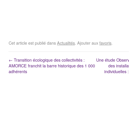
Cet article est publié dans
Actualités
. Ajouter aux
favoris
.
←
Transition écologique des collectivités :
Une étude Observ
AMORCE franchit la barre historique des 1 000
des install
adhérents
individuelles