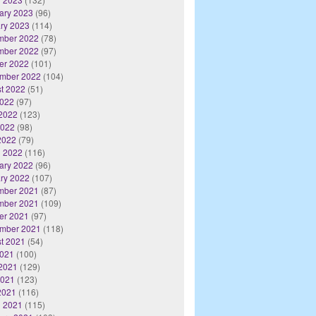
ary 2023
(96)
ry 2023
(114)
mber 2022
(78)
mber 2022
(97)
er 2022
(101)
mber 2022
(104)
t 2022
(51)
2022
(97)
2022
(123)
2022
(98)
 2022
(79)
 2022
(116)
ary 2022
(96)
ry 2022
(107)
mber 2021
(87)
mber 2021
(109)
er 2021
(97)
mber 2021
(118)
t 2021
(54)
2021
(100)
2021
(129)
2021
(123)
 2021
(116)
 2021
(115)