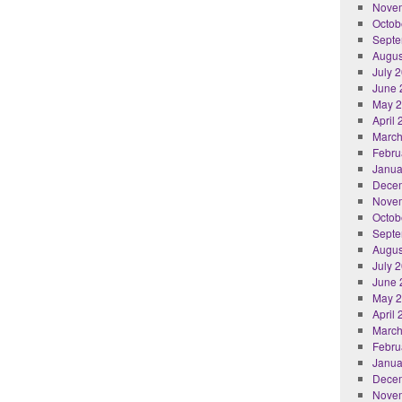
Nove
Octob
Septe
Augus
July 
June 
May 
April
March
Febru
Janua
Dece
Nove
Octob
Septe
Augus
July 
June 
May 
April
March
Febru
Janua
Dece
Nove