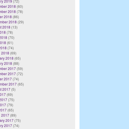
ry 2019
(72)
mber 2018
(60)
mber 2018
(78)
er 2018
(86)
mber 2018
(29)
t 2018
(13)
2018
(78)
2018
(70)
2018
(61)
 2018
(74)
 2018
(69)
ary 2018
(65)
ry 2018
(88)
mber 2017
(59)
mber 2017
(72)
er 2017
(74)
mber 2017
(65)
t 2017
(5)
2017
(69)
2017
(75)
2017
(79)
 2017
(65)
 2017
(89)
ary 2017
(75)
ry 2017
(74)