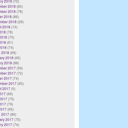
ry 2019
(72)
mber 2018
(60)
mber 2018
(78)
er 2018
(86)
mber 2018
(29)
t 2018
(13)
2018
(78)
2018
(70)
2018
(61)
 2018
(74)
 2018
(69)
ary 2018
(65)
ry 2018
(88)
mber 2017
(59)
mber 2017
(72)
er 2017
(74)
mber 2017
(65)
t 2017
(5)
2017
(69)
2017
(75)
2017
(79)
 2017
(65)
 2017
(89)
ary 2017
(75)
ry 2017
(74)