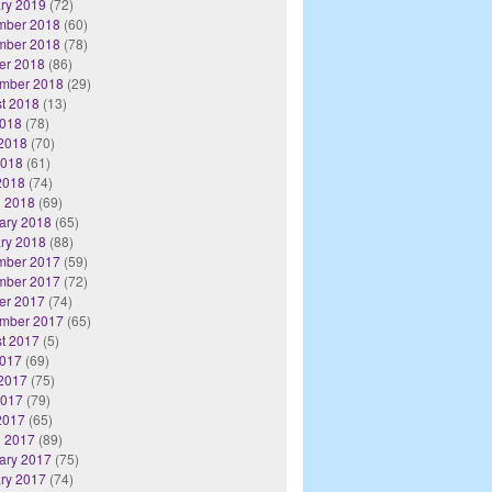
ry 2019
(72)
mber 2018
(60)
mber 2018
(78)
er 2018
(86)
mber 2018
(29)
t 2018
(13)
2018
(78)
2018
(70)
2018
(61)
 2018
(74)
 2018
(69)
ary 2018
(65)
ry 2018
(88)
mber 2017
(59)
mber 2017
(72)
er 2017
(74)
mber 2017
(65)
t 2017
(5)
2017
(69)
2017
(75)
2017
(79)
 2017
(65)
 2017
(89)
ary 2017
(75)
ry 2017
(74)