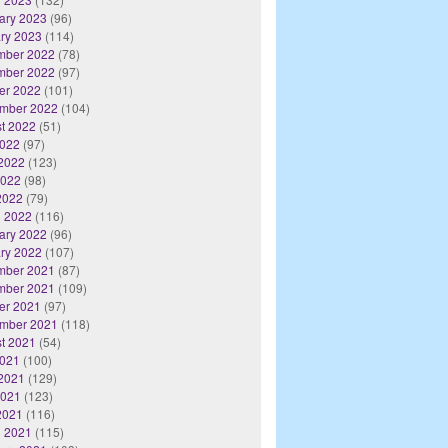
ary 2023
(96)
ry 2023
(114)
mber 2022
(78)
mber 2022
(97)
er 2022
(101)
mber 2022
(104)
t 2022
(51)
2022
(97)
2022
(123)
2022
(98)
 2022
(79)
 2022
(116)
ary 2022
(96)
ry 2022
(107)
mber 2021
(87)
mber 2021
(109)
er 2021
(97)
mber 2021
(118)
t 2021
(54)
2021
(100)
2021
(129)
2021
(123)
 2021
(116)
 2021
(115)