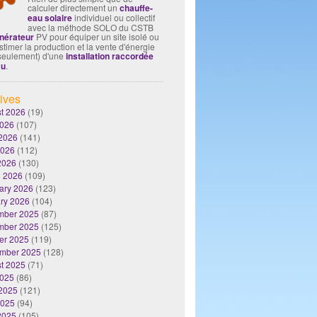
calculer directement un
chauffe-
eau solaire
individuel ou collectif
avec la méthode SOLO du CSTB
nérateur
PV pour équiper un site isolé ou
timer la production et la vente d'énergie
seulement) d'une
installation raccordée
au
.
ives
t 2026
(19)
2026
(107)
2026
(141)
2026
(112)
 2026
(130)
 2026
(109)
ary 2026
(123)
ry 2026
(104)
mber 2025
(87)
mber 2025
(125)
er 2025
(119)
mber 2025
(128)
t 2025
(71)
2025
(86)
2025
(121)
2025
(94)
 2025
(105)