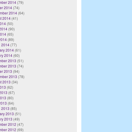
mber 2014
(79)
er 2014
(74)
mber 2014
(64)
t 2014
(41)
2014
(50)
2014
(90)
2014
(65)
 2014
(89)
 2014
(77)
ary 2014
(61)
ry 2014
(60)
mber 2013
(51)
mber 2013
(74)
er 2013
(94)
mber 2013
(78)
t 2013
(34)
2013
(62)
2013
(67)
2013
(80)
 2013
(64)
 2013
(85)
ary 2013
(51)
ry 2013
(49)
mber 2012
(47)
mber 2012
(69)