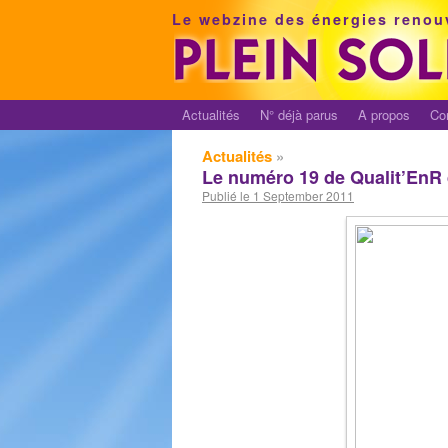
Le webzine des énergies renou
Actualités
N° déjà parus
A propos
Co
Actualités
»
Le numéro 19 de Qualit’EnR 
Publié le 1 September 2011