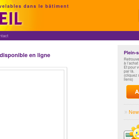
velables dans le bâtiment
ntact
Plein-
disponible en ligne
Retrouve
à l’achat
Et pour 
par là.
(cliquez s
liens)
News