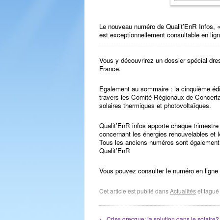
Le nouveau numéro de Qualit’EnR Infos, « l
est exceptionnellement consultable en lign
Vous y découvrirez un dossier spécial dre
France.
Egalement au sommaire : la cinquième édi
travers les Comité Régionaux de Concertati
solaires thermiques et photovoltaïques.
Qualit’EnR infos apporte chaque trimestre 
concernant les énergies renouvelables et l
Tous les anciens numéros sont également d
Qualit’EnR
Vous pouvez consulter le numéro en ligne
Cet article est publié dans
Actualités
et tagu
←
Crise grecque: la solution dans le solaire?