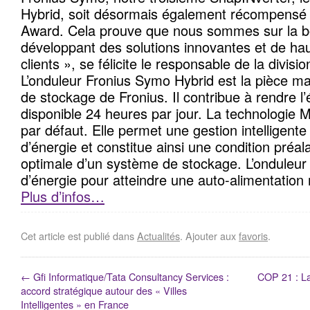
Hybrid, soit désormais également récompensé p
Award. Cela prouve que nous sommes sur la b
développant des solutions innovantes et de hau
clients », se félicite le responsable de la divisi
L’onduleur Fronius Symo Hybrid est la pièce maî
de stockage de Fronius. Il contribue à rendre l’
disponible 24 heures par jour. La technologie M
par défaut. Elle permet une gestion intelligente 
d’énergie et constitue ainsi une condition préala
optimale d’un système de stockage. L’onduleur r
d’énergie pour atteindre une auto-alimentation
Plus d’infos…
Cet article est publié dans
Actualités
. Ajouter aux
favoris
.
←
Gfi Informatique/Tata Consultancy Services :
COP 21 : La
accord stratégique autour des « Villes
Intelligentes » en France