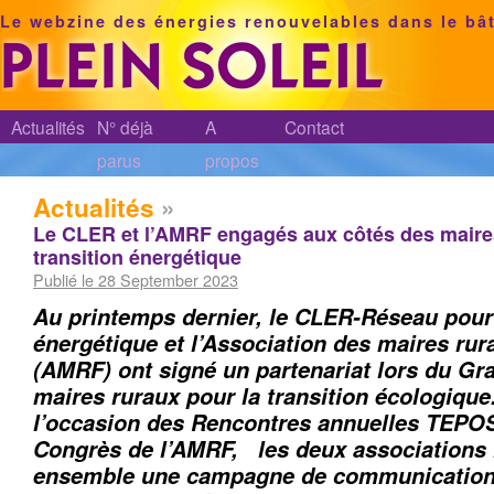
Le webzine des énergies renouvelables dans le bâ
Actualités
N° déjà
A
Contact
parus
propos
Actualités
»
Le CLER et l’AMRF engagés aux côtés des maires
transition énergétique
Publié le 28 September 2023
Au printemps dernier, le CLER-Réseau pour 
énergétique et l’Association des maires rur
(AMRF) ont signé un partenariat lors du Gra
maires ruraux pour la transition écologique
l’occasion des Rencontres annuelles TEPOS 
Congrès de l’AMRF, les deux associations 
ensemble une campagne de communication 