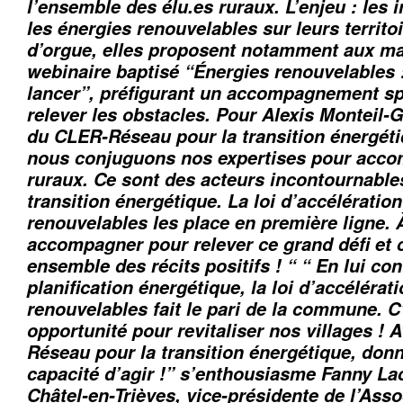
l’ensemble des élu.es ruraux. L’enjeu : les 
les énergies renouvelables sur leurs territo
d’orgue, elles proposent notamment aux ma
webinaire baptisé “Énergies renouvelables :
lancer”, préfigurant un accompagnement sp
relever les obstacles. Pour Alexis Monteil-G
du CLER-Réseau pour la transition énergéti
nous conjuguons nos expertises pour acco
ruraux. Ce sont des acteurs incontournables
transition énergétique. La loi d’accélératio
renouvelables les place en première ligne. 
accompagner pour relever ce grand défi et 
ensemble des récits positifs ! “ “ En lui con
planification énergétique, la loi d’accélérat
renouvelables fait le pari de la commune. C
opportunité pour revitaliser nos villages ! 
Réseau pour la transition énergétique, don
capacité d’agir !” s’enthousiasme Fanny La
Châtel-en-Trièves, vice-présidente de l’Ass