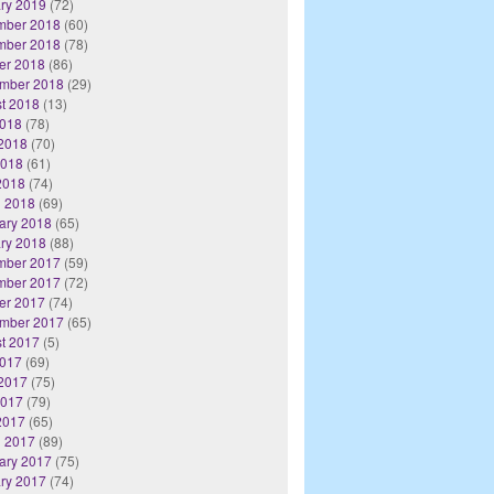
ry 2019
(72)
mber 2018
(60)
mber 2018
(78)
er 2018
(86)
mber 2018
(29)
t 2018
(13)
2018
(78)
2018
(70)
2018
(61)
 2018
(74)
 2018
(69)
ary 2018
(65)
ry 2018
(88)
mber 2017
(59)
mber 2017
(72)
er 2017
(74)
mber 2017
(65)
t 2017
(5)
2017
(69)
2017
(75)
2017
(79)
 2017
(65)
 2017
(89)
ary 2017
(75)
ry 2017
(74)