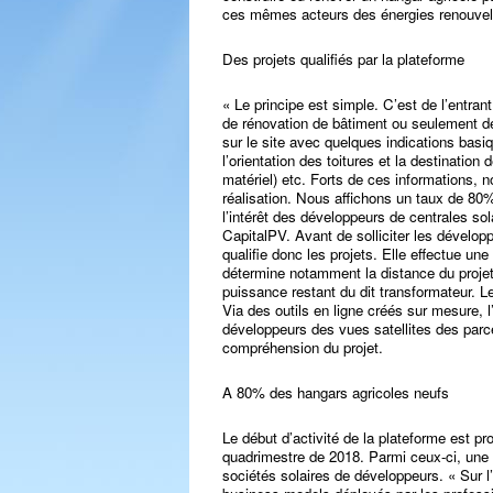
ces mêmes acteurs des énergies renouvel
Des projets qualifiés par la plateforme
« Le principe est simple. C’est de l’entran
de rénovation de bâtiment ou seulement d
sur le site avec quelques indications basi
l’orientation des toitures et la destinatio
matériel) etc. Forts de ces informations, n
réalisation. Nous affichons un taux de 80%
l’intérêt des développeurs de centrales so
CapitalPV. Avant de solliciter les développe
qualifie donc les projets. Elle effectue un
détermine notamment la distance du projet 
puissance restant du dit transformateur. Le 
Via des outils en ligne créés sur mesure, 
développeurs des vues satellites des parc
compréhension du projet.
A 80% des hangars agricoles neufs
Le début d’activité de la plateforme est p
quadrimestre de 2018. Parmi ceux-ci, une
sociétés solaires de développeurs. « Sur l