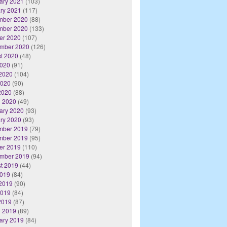
ary 2021
(103)
ry 2021
(117)
mber 2020
(88)
mber 2020
(133)
er 2020
(107)
mber 2020
(126)
t 2020
(48)
2020
(91)
2020
(104)
2020
(90)
 2020
(88)
 2020
(49)
ary 2020
(93)
ry 2020
(93)
mber 2019
(79)
mber 2019
(95)
er 2019
(110)
mber 2019
(94)
t 2019
(44)
2019
(84)
2019
(90)
2019
(84)
 2019
(87)
 2019
(89)
ary 2019
(84)