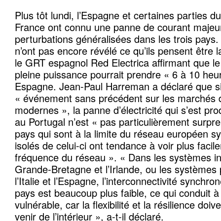
Plus tôt lundi, l’Espagne et certaines parties du
France ont connu une panne de courant majeu
perturbations généralisées dans les trois pay
n’ont pas encore révélé ce qu’ils pensent être 
le GRT espagnol Red Electrica affirmant que le
pleine puissance pourrait prendre « 6 à 10 heu
Espagne. Jean-Paul Harreman a déclaré que si 
« événement sans précédent sur les marchés d
modernes », la panne d’électricité qui s’est pr
au Portugal n’est « pas particulièrement surpre
pays qui sont à la limite du réseau européen s
isolés de celui-ci ont tendance à voir plus faci
fréquence du réseau ». « Dans les systèmes i
Grande-Bretagne et l’Irlande, ou les systèmes
l’Italie et l’Espagne, l’interconnectivité synchr
pays est beaucoup plus faible, ce qui conduit à
vulnérable, car la flexibilité et la résilience doi
venir de l’intérieur », a-t-il déclaré.