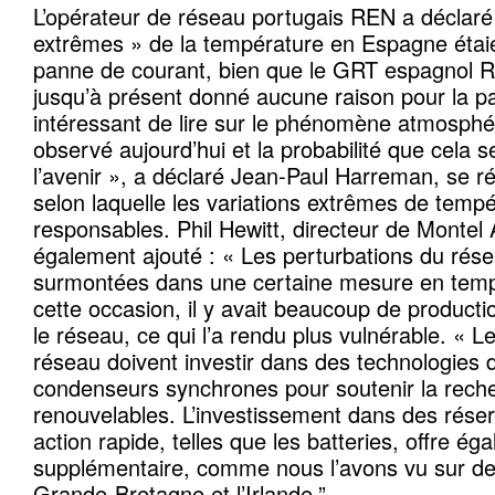
L’opérateur de réseau portugais REN a déclaré
extrêmes » de la température en Espagne étaien
panne de courant, bien que le GRT espagnol Re
jusqu’à présent donné aucune raison pour la pa
intéressant de lire sur le phénomène atmosphér
observé aujourd’hui et la probabilité que cela 
l’avenir », a déclaré Jean-Paul Harreman, se ré
selon laquelle les variations extrêmes de tempé
responsables. Phil Hewitt, directeur de Montel 
également ajouté : « Les perturbations du rés
surmontées dans une certaine mesure en temp
cette occasion, il y avait beaucoup de product
le réseau, ce qui l’a rendu plus vulnérable. « 
réseau doivent investir dans des technologies d’
condenseurs synchrones pour soutenir la rech
renouvelables. L’investissement dans des réser
action rapide, telles que les batteries, offre ég
supplémentaire, comme nous l’avons vu sur 
Grande-Bretagne et l’Irlande.”