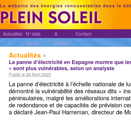
Le webzine des énergies renouvelables dans le bâ
Actualités
N° déjà
A
Contact
parus
propos
Actualités
»
La panne d’électricité en Espagne montre que les
» sont plus vulnérables, selon un analyste
Publié le 28 April 2025
La panne d’électricité à l’échelle nationale de 
démontré la vulnérabilité des réseaux dits « ins
péninsulaires, malgré les améliorations interna
de redondance et de capacités de prévision ce
a déclaré Jean-Paul Harreman, directeur de Mo