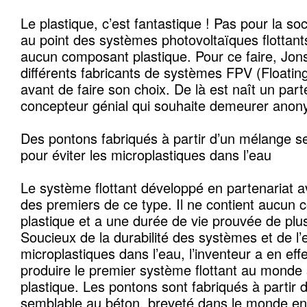
Le plastique, c’est fantastique ! Pas pour la so
au point des systèmes photovoltaïques flottan
aucun composant plastique. Pour ce faire, Jon
différents fabricants de systèmes FPV (Floatin
avant de faire son choix. De là est naît un par
concepteur génial qui souhaite demeurer anon
Des pontons fabriqués à partir d’un mélange s
pour éviter les microplastiques dans l’eau
Le système flottant développé en partenariat av
des premiers de ce type. Il ne contient aucun
plastique et a une durée de vie prouvée de plu
Soucieux de la durabilité des systèmes et de l’e
microplastiques dans l’eau, l’inventeur a en eff
produire le premier système flottant au mond
plastique. Les pontons sont fabriqués à partir
semblable au béton, breveté dans le monde enti