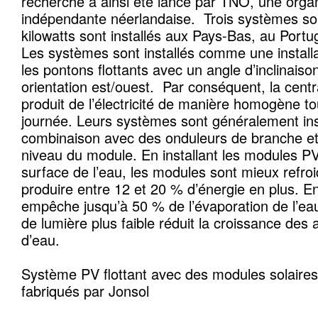
recherche a ainsi été lancé par TNO, une organ
indépendante néerlandaise. Trois systèmes sola
kilowatts sont installés aux Pays-Bas, au Port
Les systèmes sont installés comme une installat
les pontons flottants avec un angle d’inclinais
orientation est/ouest. Par conséquent, la cent
produit de l’électricité de manière homogène to
journée. Leurs systèmes sont généralement ins
combinaison avec des onduleurs de branche et
niveau du module. En installant les modules P
surface de l’eau, les modules sont mieux refroi
produire entre 12 et 20 % d’énergie en plus. E
empêche jusqu’à 50 % de l’évaporation de l’eau
de lumière plus faible réduit la croissance des
d’eau.
Système PV flottant avec des modules solaire
fabriqués par Jonsol