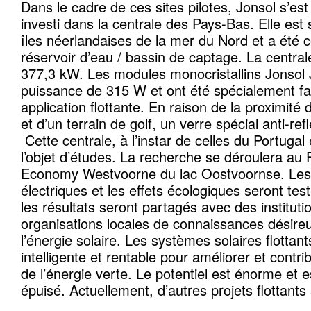
Dans le cadre de ces sites pilotes, Jonsol s’est
investi dans la centrale des Pays-Bas. Elle est
îles néerlandaises de la mer du Nord et a été c
réservoir d’eau / bassin de captage. La centra
377,3 kW. Les modules monocristallins Jonsol
puissance de 315 W et ont été spécialement fa
application flottante. En raison de la proximité 
et d’un terrain de golf, un verre spécial anti-refl
Cette centrale, à l’instar de celles du Portugal
l’objet d’études. La recherche se déroulera au 
Economy Westvoorne du lac Oostvoornse. Le
électriques et les effets écologiques seront te
les résultats seront partagés avec des instituti
organisations locales de connaissances désireu
l’énergie solaire. Les systèmes solaires flotta
intelligente et rentable pour améliorer et contri
de l’énergie verte. Le potentiel est énorme et e
épuisé. Actuellement, d’autres projets flottants