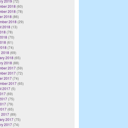
ry 2019
(72)
mber 2018
(60)
mber 2018
(78)
er 2018
(86)
mber 2018
(29)
t 2018
(13)
2018
(78)
2018
(70)
2018
(61)
 2018
(74)
 2018
(69)
ary 2018
(65)
ry 2018
(88)
mber 2017
(59)
mber 2017
(72)
er 2017
(74)
mber 2017
(65)
t 2017
(5)
2017
(69)
2017
(75)
2017
(79)
 2017
(65)
 2017
(89)
ary 2017
(75)
ry 2017
(74)