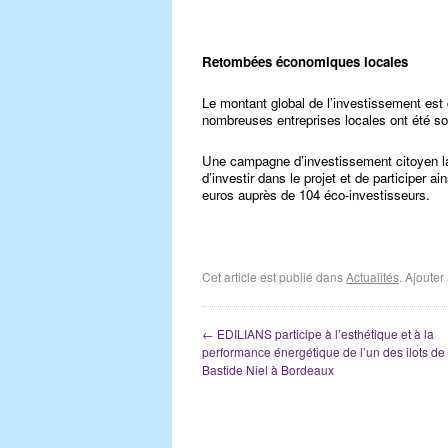
Retombées économiques locales
Le montant global de l’investissement est
nombreuses entreprises locales ont été soll
Une campagne d’investissement citoyen lan
d’investir dans le projet et de participer a
euros auprès de 104 éco-investisseurs.
Cet article est publié dans
Actualités
. Ajoute
←
EDILIANS participe à l’esthétique et à la
performance énergétique de l’un des ilots de
Bastide Niel à Bordeaux