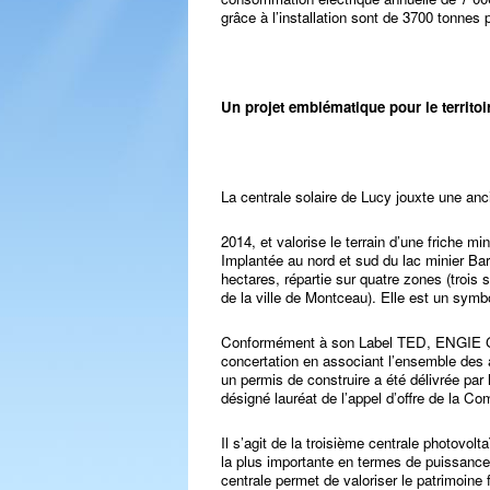
grâce à l’installation sont de 3700 tonnes 
Un projet emblématique pour le territoi
La centrale solaire de Lucy jouxte une an
2014, et valorise le terrain d’une friche mi
Implantée au nord et sud du lac minier Barr
hectares, répartie sur quatre zones (trois
de la ville de Montceau). Elle est un symbol
Conformément à son Label TED, ENGIE Gr
concertation en associant l’ensemble des a
un permis de construire a été délivrée par 
désigné lauréat de l’appel d’offre de la Co
Il s’agit de la troisième centrale photovol
la plus importante en termes de puissance. 
centrale permet de valoriser le patrimoine