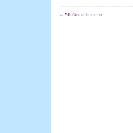
←
Edito/Une ombre plane