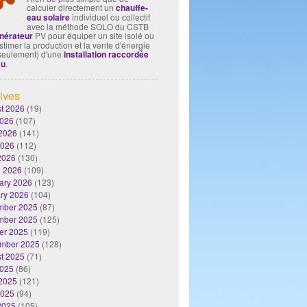
calculer directement un
chauffe-
eau solaire
individuel ou collectif
avec la méthode SOLO du CSTB
nérateur
PV pour équiper un site isolé ou
timer la production et la vente d'énergie
seulement) d'une
installation raccordée
au
.
ives
t 2026
(19)
2026
(107)
2026
(141)
2026
(112)
 2026
(130)
 2026
(109)
ary 2026
(123)
ry 2026
(104)
mber 2025
(87)
mber 2025
(125)
er 2025
(119)
mber 2025
(128)
t 2025
(71)
2025
(86)
2025
(121)
2025
(94)
 2025
(105)