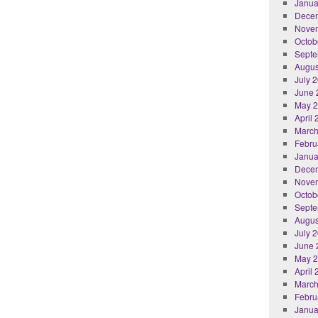
Janua
Dece
Nove
Octob
Septe
Augus
July 
June 
May 
April
March
Febru
Janua
Dece
Nove
Octob
Septe
Augus
July 
June 
May 
April
March
Febru
Janua