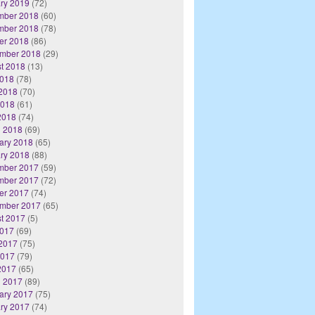
ry 2019
(72)
mber 2018
(60)
mber 2018
(78)
er 2018
(86)
mber 2018
(29)
t 2018
(13)
2018
(78)
2018
(70)
2018
(61)
 2018
(74)
 2018
(69)
ary 2018
(65)
ry 2018
(88)
mber 2017
(59)
mber 2017
(72)
er 2017
(74)
mber 2017
(65)
t 2017
(5)
2017
(69)
2017
(75)
2017
(79)
 2017
(65)
 2017
(89)
ary 2017
(75)
ry 2017
(74)