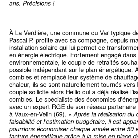
ans. Précisions !
À La Verdière, une commune du Var typique de
Pascal P. profite avec sa compagne, depuis ma
installation solaire qui lui permet de transformer
en énergie électrique. Fortement engagé dan
environnementale, le couple de retraités souhai
possible indépendant sur le plan énergétique. A
combles et remplacé leur système de chauffa
chaleur, ils se sont naturellement tournés vers
couple sollicite alors Hellio qui a déjà réalisé l’i
combles. Le spécialiste des économies d’énergi
avec un expert RGE de son réseau partenaire :
à Vaux-en-Velin (69). «
Après la réalisation du 
faisabilité et l’estimation budgétaire, il est ap
pourrions économiser chaque année entre 50 e
facture énergétique grâce à la mise en place 