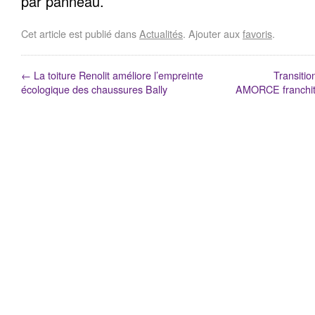
par panneau.
Cet article est publié dans
Actualités
. Ajouter aux
favoris
.
←
La toiture Renolit améliore l’empreinte
Transitio
écologique des chaussures Bally
AMORCE franchit 