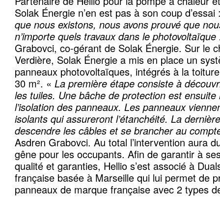
Partenaire de Hellio pour la pompe à chaleur et
Solak Énergie n’en est pas à son coup d’essai 
que nous existons, nous avons prouvé que nous
n’importe quels travaux dans le photovoltaïque 
Grabovci, co-gérant de Solak Énergie. Sur le c
Verdière, Solak Énergie a mis en place un sy
panneaux photovoltaïques, intégrés à la toitur
30 m². «
La première étape consiste à découvrir
les tuiles.
Une bâche de protection est ensuite
l’isolation des panneaux. Les panneaux viennen
isolants qui assureront l’étanchéité.
La dernière
descendre les câbles et se brancher au comp
Asdren Grabovci. Au total l’intervention aura d
gêne pour les occupants. Afin de garantir à ses 
qualité et garanties, Hellio s’est associé à Dua
française basée à Marseille qui lui permet de 
panneaux de marque française avec 2 types de