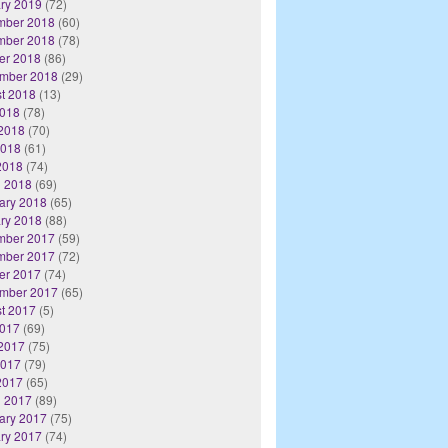
ry 2019
(72)
mber 2018
(60)
mber 2018
(78)
er 2018
(86)
mber 2018
(29)
t 2018
(13)
2018
(78)
2018
(70)
2018
(61)
 2018
(74)
 2018
(69)
ary 2018
(65)
ry 2018
(88)
mber 2017
(59)
mber 2017
(72)
er 2017
(74)
mber 2017
(65)
t 2017
(5)
2017
(69)
2017
(75)
2017
(79)
 2017
(65)
 2017
(89)
ary 2017
(75)
ry 2017
(74)