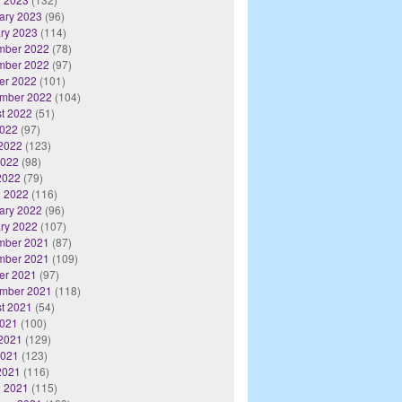
ary 2023
(96)
ry 2023
(114)
mber 2022
(78)
mber 2022
(97)
er 2022
(101)
mber 2022
(104)
t 2022
(51)
2022
(97)
2022
(123)
2022
(98)
 2022
(79)
 2022
(116)
ary 2022
(96)
ry 2022
(107)
mber 2021
(87)
mber 2021
(109)
er 2021
(97)
mber 2021
(118)
t 2021
(54)
2021
(100)
2021
(129)
2021
(123)
 2021
(116)
 2021
(115)