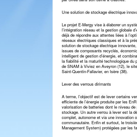
Une solution de stockage électrique innova
Le projet E-Mergy vise à élaborer un sys
l’intégration réseau et la gestion globale d
déjà de répondre aux attentes liées à l’op
réseaux électriques classiques et à la prés
solution de stockage électrique innovante, 
issues de composants recyclés, économiq
intelligent de gestion d’énergie, et combina
la fiabilité et la maturité technologique du p
de SNAM à Viviez en Aveyron (12), le site
Saint-Quentin-Fallavier, en Isère (38).
Lever des verrous dirimants
A terme, l’objectif est de lever certains
efficiente de l’énergie produite par les En
valorisation de batteries dont le niveau 
stockage. Un autre verrou à lever est la d
complet, autonome et via une innovation o
communautaire. Enfin et surtout, le trois
Management System) protégées par les fab