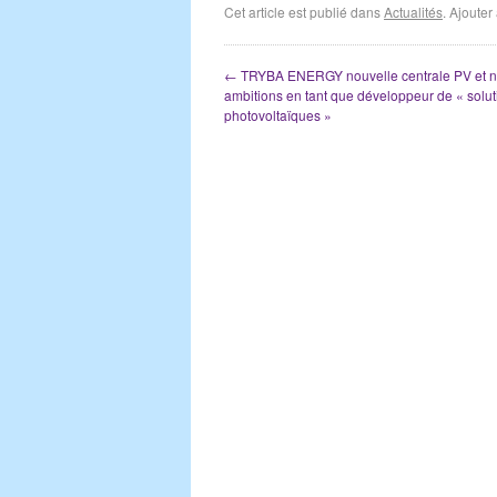
Cet article est publié dans
Actualités
. Ajoute
←
TRYBA ENERGY nouvelle centrale PV et n
ambitions en tant que développeur de « solut
photovoltaïques »