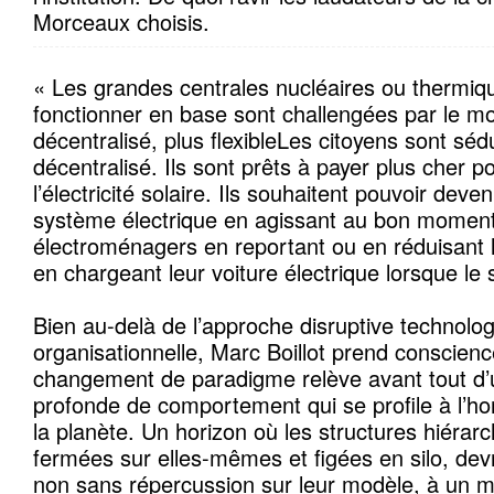
Morceaux choisis.
« Les grandes centrales nucléaires ou thermiq
fonctionner en base sont challengées par le mo
décentralisé, plus flexibleLes citoyens sont sé
décentralisé. Ils sont prêts à payer plus cher p
l’électricité solaire. Ils souhaitent pouvoir deve
système électrique en agissant au bon moment 
électroménagers en reportant ou en réduisant
en chargeant leur voiture électrique lorsque le so
Bien au-delà de l’approche disruptive technolog
organisationnelle, Marc Boillot prend conscien
changement de paradigme relève avant tout d’
profonde de comportement qui se profile à l’ho
la planète. Un horizon où les structures hiérarc
fermées sur elles-mêmes et figées en silo, devr
non sans répercussion sur leur modèle, à un m