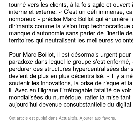
tourné vers les clients, à la fois agile et ouvert 
interne et externe. « C’est un défi immense, car
nombreux » précise Marc Boillot qui énumère l
dirimants comme la vision trop technocratique de
manque d’autonomie sans parler de l’inertie de
territoires qui neutralisent les meilleures volont
Pour Marc Boillot, il est désormais urgent pour
paradoxe dans lequel le groupe s’est enfermé, c
perdurer des structures hypercentralisées dan
devient de plus en plus décentralisé. « Il y a n
soutenir les innovations, la prise de risque et la
il. Avec en filigrane l’irréfragable fatalité de vo
mondialisées du numérique, rafler la mise tant 
aujourd’hui devenue consubstantielle du digital 
Cet article est publié dans
Actualités
. Ajouter aux
favoris
.