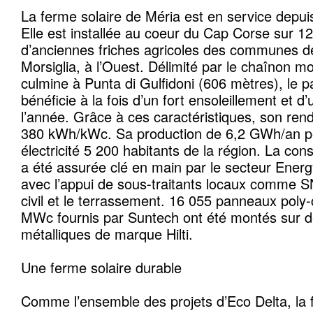
La ferme solaire de Méria est en service depu
Elle est installée au coeur du Cap Corse sur 1
d’anciennes friches agricoles des communes de 
Morsiglia, à l’Ouest. Délimité par le chaînon 
culmine à Punta di Gulfidoni (606 mètres), le p
bénéficie à la fois d’un fort ensoleillement et d’
l’année. Grâce à ces caractéristiques, son ren
380 kWh/kWc. Sa production de 6,2 GWh/an pe
électricité 5 200 habitants de la région. La con
a été assurée clé en main par le secteur Ene
avec l’appui de sous-traitants locaux comme S
civil et le terrassement. 16 055 panneaux poly-c
MWc fournis par Suntech ont été montés sur d
métalliques de marque Hilti.
Une ferme solaire durable
Comme l’ensemble des projets d’Eco Delta, la 