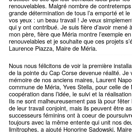
renouvelables. Malgré nombre de contretemps e
grande détermination de tous l’a emporté et le 
vos yeux : un beau travail ! Je veux simplemen
qui y ont contribué. Je suis fière d’avoir mené à
mon père, fière que Méria montre l’exemple en
renouvelables et je souhaite que ces projets s’
Laurence Piazza, Maire de Méria.
Nous nous félicitons de voir la première install
de la pointe du Cap Corse devenue réalité. Je v
mémoire de nos anciens maires, Laurent Napol
commune de Méria, Yves Stella, pour celle de M
coopération dans l’idée, le suivi et la réalisatio
Ils ne sont malheureusement pas là pour fêter
de leur travail conjoint, mais ils peuvent être a
successeurs féminins ont à coeur de poursuivr
toujours avec la même entente qui unit nos 
limitrophes, a ajouté Honorine Sadowski, Maire