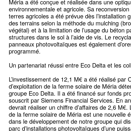
Méria a été conçue et réalisée dans une optique
environnementale et agricole. Sa reconversion 
terres agricoles a été prévue dès l’installation 
des terrains selon la méthode du mulching (br
végétal) et à la limitation de l’usage du béton p
structures dans le sol à l’aide de vis. Le recyc
panneaux photovoltaïques est également d’ores
programmé.
Un partenariat réussi entre Eco Delta et les coll
L’investissement de 12,1 M€ a été réalisé par C
d’exploitation de la ferme solaire de Méria dét
groupe Eco Delta. Il a été financé sur fonds pr
souscrit par Siemens Financial Services. En an
devrait réaliser un chiffre d’affaires de 2,6 M€
de la ferme solaire de Méria est une nouvelle 
dans le développement de notre groupe qui di
parc d’installations photovoltaïques d’une pu