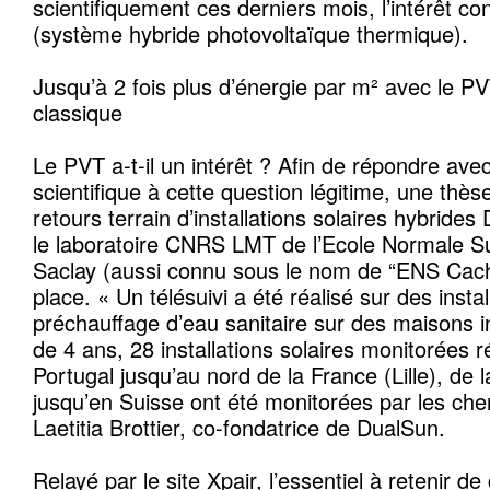
scientifiquement ces derniers mois, l’intérêt c
(système hybride photovoltaïque thermique).
Jusqu’à 2 fois plus d’énergie par m² avec le P
classique
Le PVT a-t-il un intérêt ? Afin de répondre av
scientifique à cette question légitime, une thès
retours terrain d’installations solaires hybride
le laboratoire CNRS LMT de l’Ecole Normale Su
Saclay (aussi connu sous le nom de “ENS Cach
place. « Un télésuivi a été réalisé sur des insta
préchauffage d’eau sanitaire sur des maisons in
de 4 ans, 28 installations solaires monitorées 
Portugal jusqu’au nord de la France (Lille), de l
jusqu’en Suisse ont été monitorées par les che
Laetitia Brottier, co-fondatrice de DualSun.
Relayé par le site Xpair, l’essentiel à retenir d