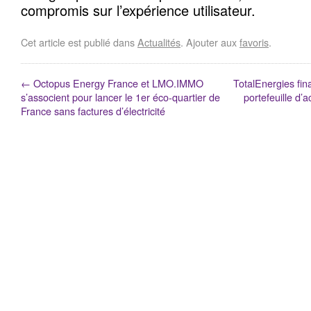
compromis sur l’expérience utilisateur.
Cet article est publié dans
Actualités
. Ajouter aux
favoris
.
←
Octopus Energy France et LMO.IMMO
TotalEnergies fina
s’associent pour lancer le 1er éco-quartier de
portefeuille d’a
France sans factures d’électricité