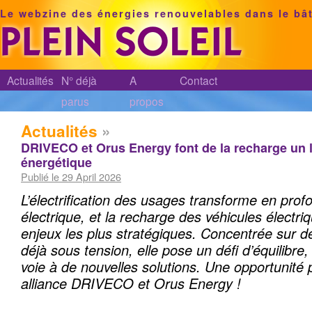
Le webzine des énergies renouvelables dans le bâ
Actualités
N° déjà
A
Contact
parus
propos
Actualités
»
DRIVECO et Orus Energy font de la recharge un lev
énergétique
Publié le 29 April 2026
L’électrification des usages transforme en pro
électrique, et la recharge des véhicules électri
enjeux les plus stratégiques. Concentrée sur d
déjà sous tension, elle pose un défi d’équilibre
voie à de nouvelles solutions. Une opportunité 
alliance DRIVECO et Orus Energy !