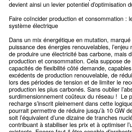
devient ainsi un levier potentiel d’optimisation 
Faire coïncider production et consommation : l
système électrique
Dans un mix énergétique en mutation, marqué 
puissance des énergies renouvelables, l’enjeu 
de produire une électricité bas carbone, mais d
production et consommation. Cela suppose de
capacités de flexibilité côté demande, capables
excédents de production renouvelable, de rédu
lors des périodes de tension et de limiter le r
production les plus carbonés. Sans oublier l’a
surdimensionnement coûteux du réseau ! Le pi
recharge s’inscrit pleinement dans cette logique. 
pourrait permettre de réduire jusqu’à 10 GW d
soit l’équivalent d’une dizaine de tranches nucl
contribuant à stabiliser les prix et à optimiser l’u
existants. Encore faut-il être capable d’orchestre