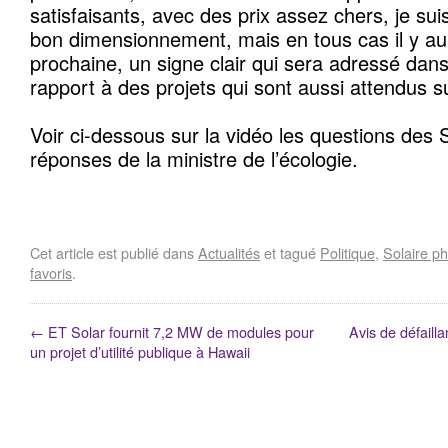
satisfaisants, avec des prix assez chers, je suis
bon dimensionnement, mais en tous cas il y au
prochaine, un signe clair qui sera adressé dan
rapport à des projets qui sont aussi attendus sur
Voir ci-dessous sur la vidéo les questions des 
réponses de la ministre de l’écologie.
Cet article est publié dans
Actualités
et tagué
Politique
,
Solaire ph
favoris
.
←
ET Solar fournit 7,2 MW de modules pour
Avis de défaill
un projet d’utilité publique à Hawaii