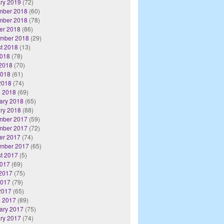
ry 2019
(72)
mber 2018
(60)
mber 2018
(78)
er 2018
(86)
mber 2018
(29)
t 2018
(13)
2018
(78)
2018
(70)
2018
(61)
 2018
(74)
 2018
(69)
ary 2018
(65)
ry 2018
(88)
mber 2017
(59)
mber 2017
(72)
er 2017
(74)
mber 2017
(65)
t 2017
(5)
2017
(69)
2017
(75)
2017
(79)
 2017
(65)
 2017
(89)
ary 2017
(75)
ry 2017
(74)