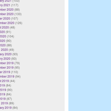
ary 2021
(103)
ry 2021
(117)
mber 2020
(88)
mber 2020
(133)
er 2020
(107)
mber 2020
(126)
t 2020
(48)
2020
(91)
2020
(104)
2020
(90)
 2020
(88)
 2020
(49)
ary 2020
(93)
ry 2020
(93)
mber 2019
(79)
mber 2019
(95)
er 2019
(110)
mber 2019
(94)
t 2019
(44)
2019
(84)
2019
(90)
2019
(84)
 2019
(87)
 2019
(89)
ary 2019
(84)