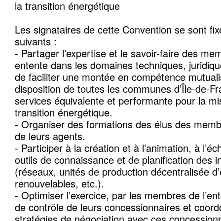
la transition énergétique
Les signataires de cette Convention se sont fixé
suivants :
- Partager l’expertise et le savoir-faire des me
entente dans les domaines techniques, juridique
de faciliter une montée en compétence mutuali
disposition de toutes les communes d’Île-de-Fr
services équivalente et performante pour la m
transition énergétique.
- Organiser des formations des élus des membr
de leurs agents.
- Participer à la création et à l’animation, à l’é
outils de connaissance et de planification des 
(réseaux, unités de production décentralisée d
renouvelables, etc.).
- Optimiser l’exercice, par les membres de l’en
de contrôle de leurs concessionnaires et coord
stratégies de négociation avec ces concessionn