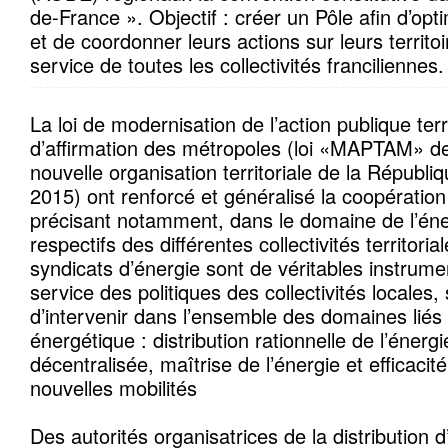
de-France ». Objectif : créer un Pôle afin d’opti
et de coordonner leurs actions sur leurs territoi
service de toutes les collectivités franciliennes.
La loi de modernisation de l’action publique terri
d’affirmation des métropoles (loi «MAPTAM» de
nouvelle organisation territoriale de la Républ
2015) ont renforcé et généralisé la coopérati
précisant notamment, dans le domaine de l’éner
respectifs des différentes collectivités territori
syndicats d’énergie sont de véritables instrum
service des politiques des collectivités locales,
d’intervenir dans l’ensemble des domaines liés à
énergétique : distribution rationnelle de l’énerg
décentralisée, maîtrise de l’énergie et efficacit
nouvelles mobilités
Des autorités organisatrices de la distribution