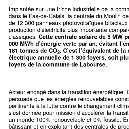
Implantée sur une friche industrielle de la c
dans le Pas-de-Calais, la centrale du Moulin d
de 12 300 panneaux photovoltaïques bifaciaux 
production d’électricité plus importante comp
classiques.
Cette centrale solaire de 5 MW p
000 MWh d’énergie verte par an, évitant l’é
181 tonnes de CO
. C’est l’équivalent de 
2
électrique annuelle de 1 300 foyers, soit p
foyers de la commune de Labourse.
Acteur engagé dans la transition énergétiqu
persuadé que les énergies renouvelables const
pertinente à la lutte contre le changement clim
s’est donnée pour mission d’accélérer la transi
un monde 100% renouvelable et 0% fossile. E
bâtissant et en exploitant des centrales de pro