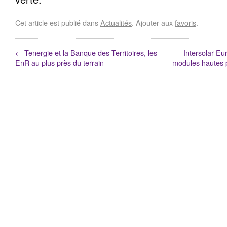
Cet article est publié dans
Actualités
. Ajouter aux
favoris
.
←
Tenergie et la Banque des Territoires, les
Intersolar Eu
EnR au plus près du terrain
modules hautes p