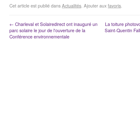
Cet article est publié dans
Actualités
. Ajouter aux
favoris
.
←
Charleval et Solairedirect ont inauguré un
La toiture photov
parc solaire le jour de l'ouverture de la
Saint-Quentin Fa
Conférence environnementale