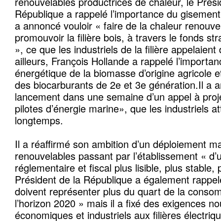
renouvelables productrices de chaleur, le Prési
République a rappelé l’importance du gisement f
a annoncé vouloir « faire de la chaleur renouvel
promouvoir la filière bois, à travers le fonds st
», ce que les industriels de la filière appelaien
ailleurs, François Hollande a rappelé l’importan
énergétique de la biomasse d’origine agricole
des biocarburants de 2e et 3e génération.Il a 
lancement dans une semaine d’un appel à proj
pilotes d’énergie marine», que les industriels a
longtemps.
Il a réaffirmé son ambition d’un déploiement m
renouvelables passant par l’établissement « d’
réglementaire et fiscal plus lisible, plus stable,
Président de la République a également rappelé
doivent représenter plus du quart de la conso
l’horizon 2020 » mais il a fixé des exigences n
économiques et industriels aux filières électri