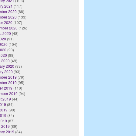
ary 2021
(103)
ry 2021
(117)
mber 2020
(88)
mber 2020
(133)
er 2020
(107)
mber 2020
(126)
t 2020
(48)
2020
(91)
2020
(104)
2020
(90)
 2020
(88)
 2020
(49)
ary 2020
(93)
ry 2020
(93)
mber 2019
(79)
mber 2019
(95)
er 2019
(110)
mber 2019
(94)
t 2019
(44)
2019
(84)
2019
(90)
2019
(84)
 2019
(87)
 2019
(89)
ary 2019
(84)