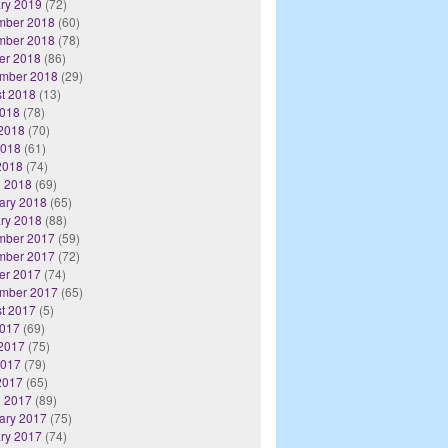
ry 2019
(72)
mber 2018
(60)
mber 2018
(78)
er 2018
(86)
mber 2018
(29)
t 2018
(13)
2018
(78)
2018
(70)
2018
(61)
 2018
(74)
 2018
(69)
ary 2018
(65)
ry 2018
(88)
mber 2017
(59)
mber 2017
(72)
er 2017
(74)
mber 2017
(65)
t 2017
(5)
2017
(69)
2017
(75)
2017
(79)
 2017
(65)
 2017
(89)
ary 2017
(75)
ry 2017
(74)