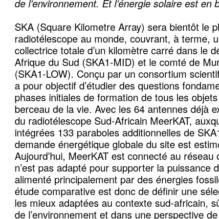
de l’environnement. Et l’énergie solaire est en 
SKA (Square Kilometre Array) sera bientôt le p
radiotélescope au monde, couvrant, à terme, 
collectrice totale d’un kilomètre carré dans le 
Afrique du Sud (SKA1-MID) et le comté de Mur
(SKA1-LOW). Conçu par un consortium scientifiq
a pour objectif d’étudier des questions fonda
phases initiales de formation de tous les objets
berceau de la vie. Avec les 64 antennes déjà e
du radiotélescope Sud-Africain MeerKAT, auxqu
intégrées 133 paraboles additionnelles de SKA1
demande énergétique globale du site est esti
Aujourd’hui, MeerKAT est connecté au réseau d’é
n’est pas adapté pour supporter la puissance 
alimenté principalement par des énergies fossile
étude comparative est donc de définir une séle
les mieux adaptées au contexte sud-africain, 
de l’environnement et dans une perspective de