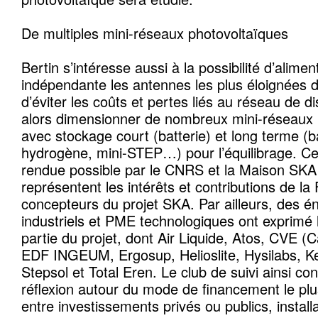
De multiples mini-réseaux photovoltaïques
Bertin s’intéresse aussi à la possibilité d’alime
indépendante les antennes les plus éloignées du
d’éviter les coûts et pertes liés au réseau de dis
alors dimensionner de nombreux mini-réseaux 
avec stockage court (batterie) et long terme (b
hydrogène, mini-STEP…) pour l’équilibrage. Cett
rendue possible par le CNRS et la Maison SKA
représentent les intérêts et contributions de l
concepteurs du projet SKA. Par ailleurs, des én
industriels et PME technologiques ont exprimé le
partie du projet, dont Air Liquide, Atos, CVE (
EDF INGEUM, Ergosup, Helioslite, Hysilabs, K
Stepsol et Total Eren. Le club de suivi ainsi c
réflexion autour du mode de financement le plu
entre investissements privés ou publics, install